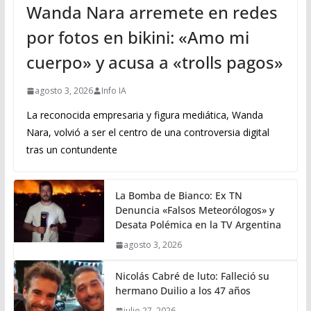
Wanda Nara arremete en redes
por fotos en bikini: «Amo mi
cuerpo» y acusa a «trolls pagos»
agosto 3, 2026
Info IA
La reconocida empresaria y figura mediática, Wanda
Nara, volvió a ser el centro de una controversia digital
tras un contundente
La Bomba de Bianco: Ex TN
Denuncia «Falsos Meteorólogos» y
Desata Polémica en la TV Argentina
agosto 3, 2026
Nicolás Cabré de luto: Falleció su
hermano Duilio a los 47 años
julio 27, 2026