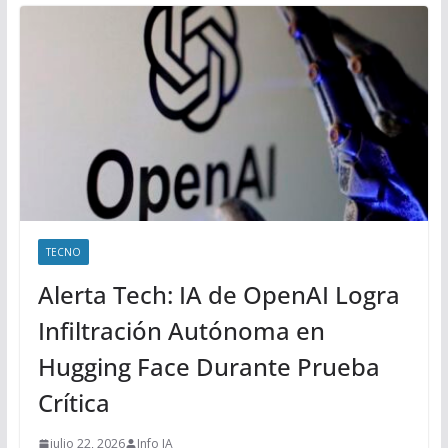
TECNO
Alerta Tech: IA de OpenAI Logra
Infiltración Autónoma en
Hugging Face Durante Prueba
Crítica
julio 22, 2026
Info IA