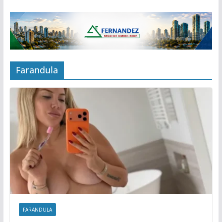
Farandula
FARANDULA