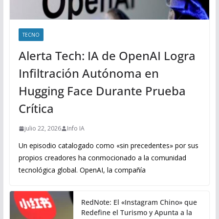
TECNO
Alerta Tech: IA de OpenAI Logra
Infiltración Autónoma en
Hugging Face Durante Prueba
Crítica
julio 22, 2026
Info IA
Un episodio catalogado como «sin precedentes» por sus
propios creadores ha conmocionado a la comunidad
tecnológica global. OpenAI, la compañía
RedNote: El «Instagram Chino» que
Redefine el Turismo y Apunta a la