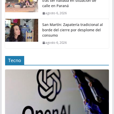
tras ser hallada en situación de
calle en Paraná
agosto 6, 2026
San Martín: Zapatería tradicional al
borde del cierre por desplome del
consumo
agosto 6, 2026
Tecno