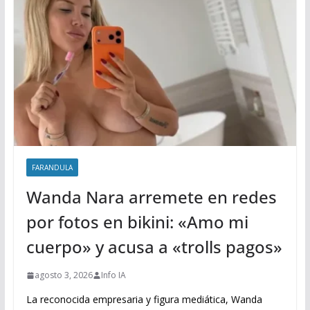
FARANDULA
Wanda Nara arremete en redes
por fotos en bikini: «Amo mi
cuerpo» y acusa a «trolls pagos»
agosto 3, 2026
Info IA
La reconocida empresaria y figura mediática, Wanda