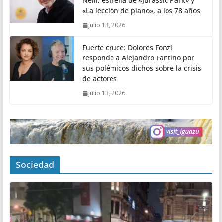
Neill, estrella de «Jurassic Park» y
«La lección de piano», a los 78 años
julio 13, 2026
Fuerte cruce: Dolores Fonzi
responde a Alejandro Fantino por
sus polémicos dichos sobre la crisis
de actores
julio 13, 2026
Sociedad