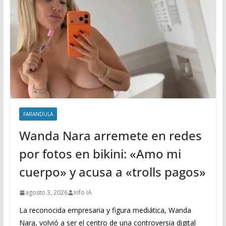
FARANDULA
Wanda Nara arremete en redes
por fotos en bikini: «Amo mi
cuerpo» y acusa a «trolls pagos»
agosto 3, 2026
Info IA
La reconocida empresaria y figura mediática, Wanda
Nara, volvió a ser el centro de una controversia digital