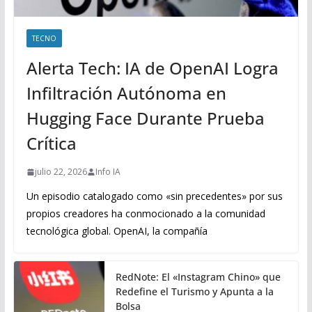
TECNO
Alerta Tech: IA de OpenAI Logra
Infiltración Autónoma en
Hugging Face Durante Prueba
Crítica
julio 22, 2026
Info IA
Un episodio catalogado como «sin precedentes» por sus
propios creadores ha conmocionado a la comunidad
tecnológica global. OpenAI, la compañía
RedNote: El «Instagram Chino» que
Redefine el Turismo y Apunta a la
Bolsa