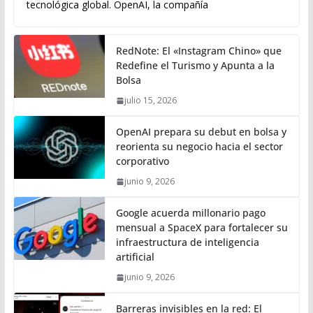
tecnológica global. OpenAI, la compañía
RedNote: El «Instagram Chino» que
Redefine el Turismo y Apunta a la
Bolsa
julio 15, 2026
OpenAI prepara su debut en bolsa y
reorienta su negocio hacia el sector
corporativo
junio 9, 2026
Google acuerda millonario pago
mensual a SpaceX para fortalecer su
infraestructura de inteligencia
artificial
junio 9, 2026
Barreras invisibles en la red: El