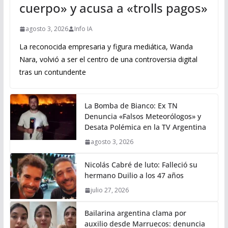
cuerpo» y acusa a «trolls pagos»
agosto 3, 2026
Info IA
La reconocida empresaria y figura mediática, Wanda
Nara, volvió a ser el centro de una controversia digital
tras un contundente
La Bomba de Bianco: Ex TN
Denuncia «Falsos Meteorólogos» y
Desata Polémica en la TV Argentina
agosto 3, 2026
Nicolás Cabré de luto: Falleció su
hermano Duilio a los 47 años
julio 27, 2026
Bailarina argentina clama por
auxilio desde Marruecos: denuncia