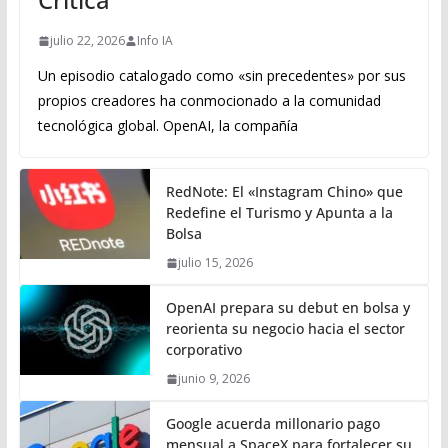
julio 22, 2026
Info IA
Un episodio catalogado como «sin precedentes» por sus
propios creadores ha conmocionado a la comunidad
tecnológica global. OpenAI, la compañía
RedNote: El «Instagram Chino» que
Redefine el Turismo y Apunta a la
Bolsa
julio 15, 2026
OpenAI prepara su debut en bolsa y
reorienta su negocio hacia el sector
corporativo
junio 9, 2026
Google acuerda millonario pago
mensual a SpaceX para fortalecer su