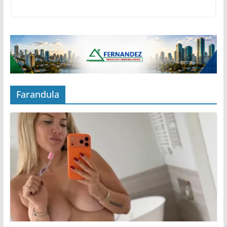
Farandula