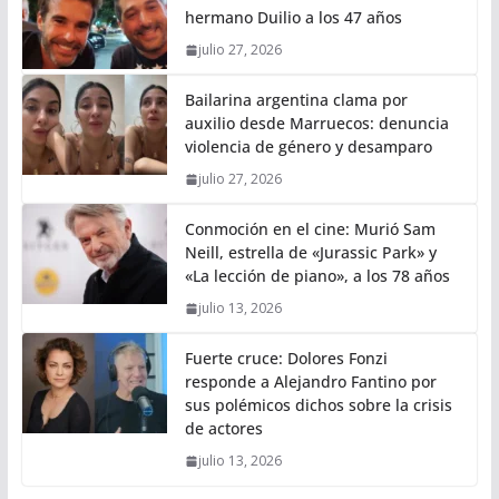
hermano Duilio a los 47 años
julio 27, 2026
Bailarina argentina clama por
auxilio desde Marruecos: denuncia
violencia de género y desamparo
julio 27, 2026
Conmoción en el cine: Murió Sam
Neill, estrella de «Jurassic Park» y
«La lección de piano», a los 78 años
julio 13, 2026
Fuerte cruce: Dolores Fonzi
responde a Alejandro Fantino por
sus polémicos dichos sobre la crisis
de actores
julio 13, 2026