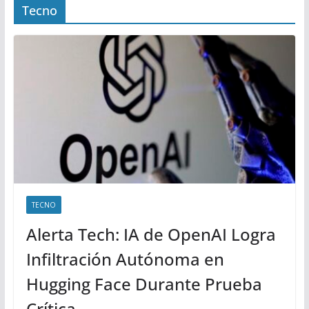
Tecno
TECNO
Alerta Tech: IA de OpenAI Logra
Infiltración Autónoma en
Hugging Face Durante Prueba
Crítica