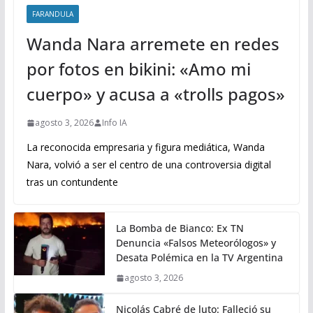
FARANDULA
Wanda Nara arremete en redes
por fotos en bikini: «Amo mi
cuerpo» y acusa a «trolls pagos»
agosto 3, 2026
Info IA
La reconocida empresaria y figura mediática, Wanda
Nara, volvió a ser el centro de una controversia digital
tras un contundente
La Bomba de Bianco: Ex TN
Denuncia «Falsos Meteorólogos» y
Desata Polémica en la TV Argentina
agosto 3, 2026
Nicolás Cabré de luto: Falleció su