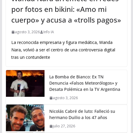
por fotos en bikini: «Amo mi
cuerpo» y acusa a «trolls pagos»
agosto 3, 2026
Info IA
La reconocida empresaria y figura mediática, Wanda
Nara, volvió a ser el centro de una controversia digital
tras un contundente
La Bomba de Bianco: Ex TN
Denuncia «Falsos Meteorólogos» y
Desata Polémica en la TV Argentina
agosto 3, 2026
Nicolás Cabré de luto: Falleció su
hermano Duilio a los 47 años
julio 27, 2026