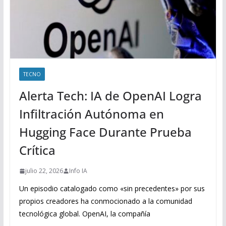
TECNO
Alerta Tech: IA de OpenAI Logra
Infiltración Autónoma en
Hugging Face Durante Prueba
Crítica
julio 22, 2026
Info IA
Un episodio catalogado como «sin precedentes» por sus
propios creadores ha conmocionado a la comunidad
tecnológica global. OpenAI, la compañía