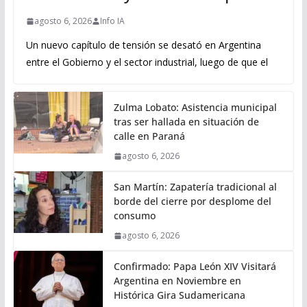
agosto 6, 2026
Info IA
Un nuevo capítulo de tensión se desató en Argentina
entre el Gobierno y el sector industrial, luego de que el
Zulma Lobato: Asistencia municipal
tras ser hallada en situación de
calle en Paraná
agosto 6, 2026
San Martín: Zapatería tradicional al
borde del cierre por desplome del
consumo
agosto 6, 2026
Confirmado: Papa León XIV Visitará
Argentina en Noviembre en
Histórica Gira Sudamericana