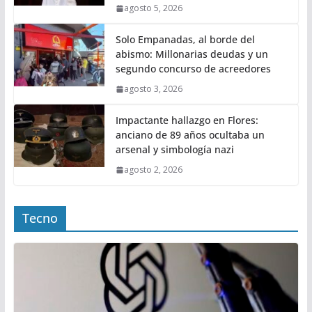
agosto 5, 2026
Solo Empanadas, al borde del
abismo: Millonarias deudas y un
segundo concurso de acreedores
agosto 3, 2026
Impactante hallazgo en Flores:
anciano de 89 años ocultaba un
arsenal y simbología nazi
agosto 2, 2026
Tecno