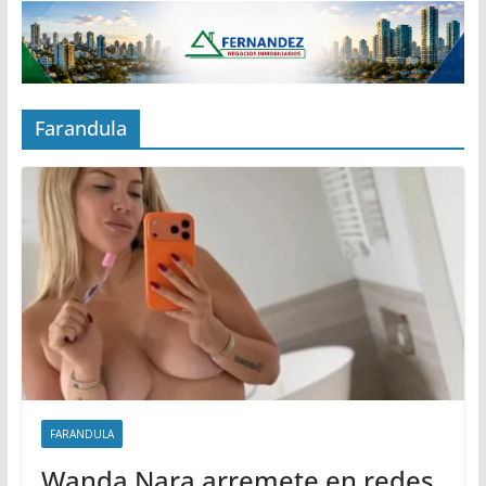
Farandula
FARANDULA
Wanda Nara arremete en redes