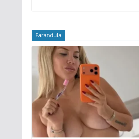
Farandula