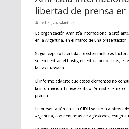
libertad de prensa en
abril 27, 2026
Info IA
La organización Amnistía Internacional alertó an
en la Argentina, en el marco de una presentación i
Según expuso la entidad, existen múltiples factore
se encuentran el hostigamiento a periodistas, el u
la Casa Rosada.
El informe advierte que estos elementos no consti
la información. En ese sentido, Amnistía remarcó 
prensa.
La presentación ante la CIDH se suma a otras adv
Argentina, con denuncias de agresiones, estigmatiz