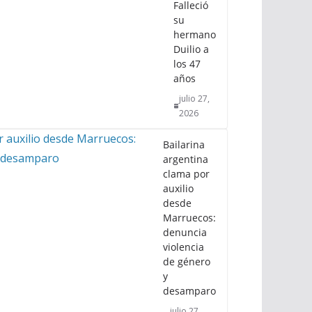
Falleció
su
hermano
Duilio a
los 47
años
julio 27,
2026
Bailarina
argentina
clama por
auxilio
desde
Marruecos:
denuncia
violencia
de género
y
desamparo
julio 27,