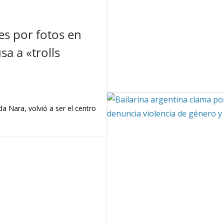
s por fotos en
a a «trolls
a Nara, volvió a ser el centro