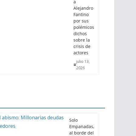
a
Alejandro
Fantino
por sus
polémicos
dichos
sobre la
crisis de
actores
julio 13,
2026
Solo
Empanadas,
al borde del