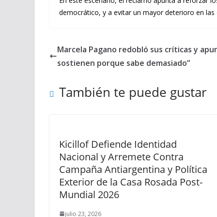
En este escenario, el reclamo apunta a reforzar l
democrático, y a evitar un mayor deterioro en las 
Marcela Pagano redobló sus críticas y apu
sostienen porque sabe demasiado”
También te puede gustar
Kicillof Defiende Identidad
Nacional y Arremete Contra
Campaña Antiargentina y Política
Exterior de la Casa Rosada Post-
Mundial 2026
julio 23, 2026