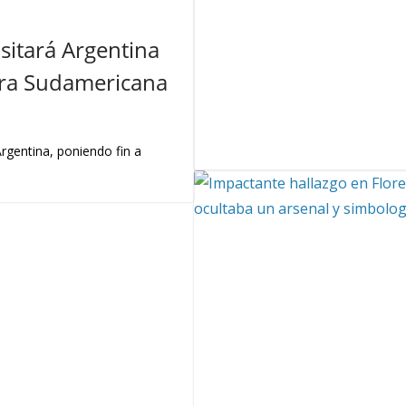
sitará Argentina
ira Sudamericana
 Argentina, poniendo fin a