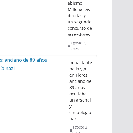
abismo:
Millonarias
deudas y
un segundo
concurso de
acreedores
agosto 3,
2026
Impactante
hallazgo
en Flores:
anciano de
89 años
ocultaba
un arsenal
y
simbología
nazi
agosto 2,