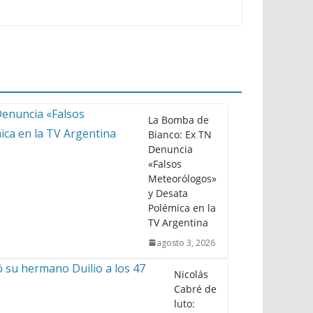
La Bomba de
Bianco: Ex TN
Denuncia
«Falsos
Meteorólogos»
y Desata
Polémica en la
TV Argentina
agosto 3, 2026
Nicolás
Cabré de
luto: