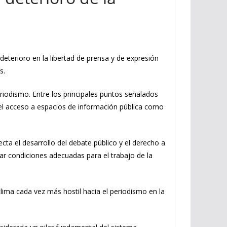
terioro en la libertad de prensa y de expresión
s.
eriodismo. Entre los principales puntos señalados
n el acceso a espacios de información pública como
ta el desarrollo del debate público y el derecho a
ar condiciones adecuadas para el trabajo de la
ima cada vez más hostil hacia el periodismo en la