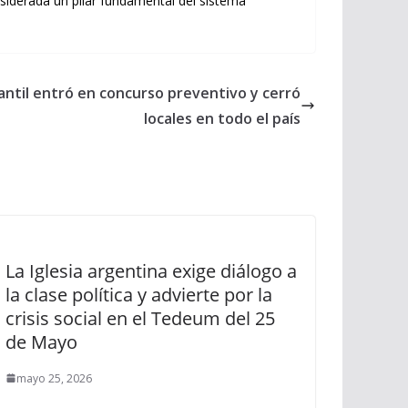
nsiderada un pilar fundamental del sistema
antil entró en concurso preventivo y cerró
locales en todo el país
La Iglesia argentina exige diálogo a
la clase política y advierte por la
crisis social en el Tedeum del 25
de Mayo
mayo 25, 2026