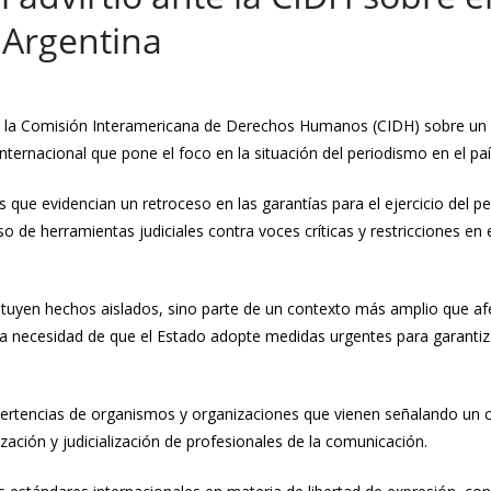
 Argentina
te la Comisión Interamericana de Derechos Humanos (CIDH) sobre un de
nternacional que pone el foco en la situación del periodismo en el paí
s que evidencian un retroceso en las garantías para el ejercicio del p
so de herramientas judiciales contra voces críticas y restricciones e
tuyen hechos aislados, sino parte de un contexto más amplio que afec
la necesidad de que el Estado adopte medidas urgentes para garantiz
ertencias de organismos y organizaciones que vienen señalando un cl
ación y judicialización de profesionales de la comunicación.