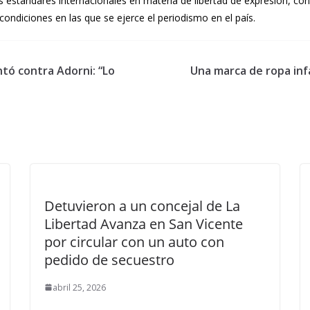
os estándares internacionales en materia de libertad de expresión, co
condiciones en las que se ejerce el periodismo en el país.
ntó contra Adorni: “Lo
Una marca de ropa inf
Detuvieron a un concejal de La
Libertad Avanza en San Vicente
por circular con un auto con
pedido de secuestro
abril 25, 2026