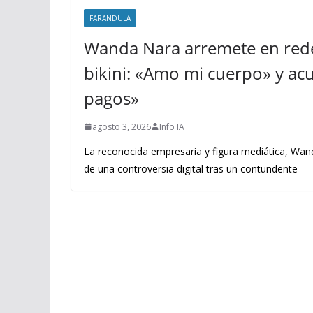
FARANDULA
Wanda Nara arremete en rede
bikini: «Amo mi cuerpo» y acus
pagos»
agosto 3, 2026
Info IA
La reconocida empresaria y figura mediática, Wand
de una controversia digital tras un contundente