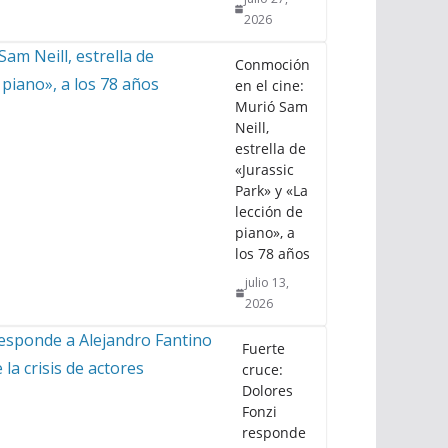
2026
Conmoción
en el cine:
Murió Sam
Neill,
estrella de
«Jurassic
Park» y «La
lección de
piano», a
los 78 años
julio 13,
2026
Fuerte
cruce:
Dolores
Fonzi
responde