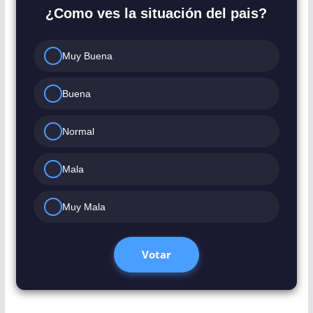
¿Como ves la situación del pais?
Muy Buena
Buena
Normal
Mala
Muy Mala
Votar