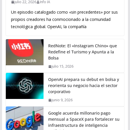
julio 22, 2026
Info IA
Un episodio catalogado como «sin precedentes» por sus
propios creadores ha conmocionado a la comunidad
tecnológica global. OpenAI, la compañía
RedNote: El «Instagram Chino» que
Redefine el Turismo y Apunta a la
Bolsa
julio 15, 2026
OpenAI prepara su debut en bolsa y
reorienta su negocio hacia el sector
corporativo
junio 9, 2026
Google acuerda millonario pago
mensual a SpaceX para fortalecer su
infraestructura de inteligencia