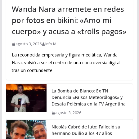
Wanda Nara arremete en redes
por fotos en bikini: «Amo mi
cuerpo» y acusa a «trolls pagos»
agosto 3, 2026
Info IA
La reconocida empresaria y figura mediática, Wanda
Nara, volvió a ser el centro de una controversia digital
tras un contundente
La Bomba de Bianco: Ex TN
Denuncia «Falsos Meteorólogos» y
Desata Polémica en la TV Argentina
agosto 3, 2026
Nicolás Cabré de luto: Falleció su
hermano Duilio a los 47 años