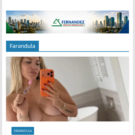
Farandula
FARANDULA