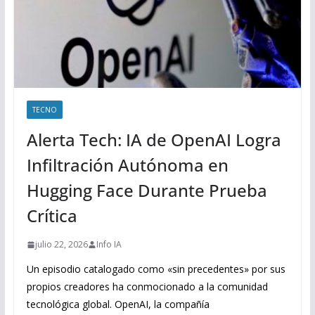
TECNO
Alerta Tech: IA de OpenAI Logra
Infiltración Autónoma en
Hugging Face Durante Prueba
Crítica
julio 22, 2026
Info IA
Un episodio catalogado como «sin precedentes» por sus
propios creadores ha conmocionado a la comunidad
tecnológica global. OpenAI, la compañía