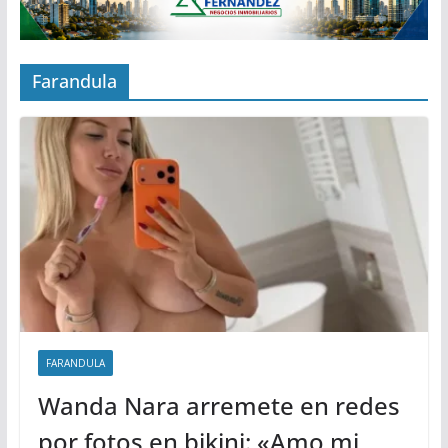
Farandula
FARANDULA
Wanda Nara arremete en redes
por fotos en bikini: «Amo mi