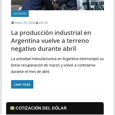
SOCIEDAD
mayo 29, 2026
Info IA
La producción industrial en
Argentina vuelve a terreno
negativo durante abril
La actividad manufacturera en Argentina interrumpió su
breve recuperación de marzo y volvió a contraerse
durante el mes de abril.
Leer más
COTIZACIÓN DEL DÓLAR