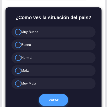
¿Como ves la situación del pais?
Muy Buena
Buena
Normal
Mala
Muy Mala
Votar