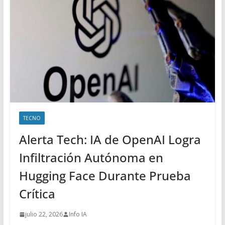
TECNO
Alerta Tech: IA de OpenAI Logra
Infiltración Autónoma en
Hugging Face Durante Prueba
Crítica
julio 22, 2026
Info IA