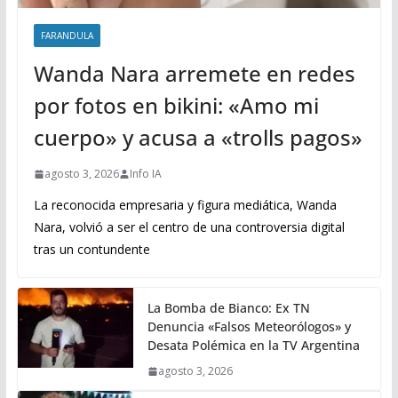
FARANDULA
Wanda Nara arremete en redes
por fotos en bikini: «Amo mi
cuerpo» y acusa a «trolls pagos»
agosto 3, 2026
Info IA
La reconocida empresaria y figura mediática, Wanda
Nara, volvió a ser el centro de una controversia digital
tras un contundente
La Bomba de Bianco: Ex TN
Denuncia «Falsos Meteorólogos» y
Desata Polémica en la TV Argentina
agosto 3, 2026