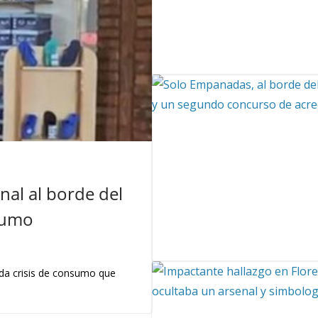
nal al borde del
sumo
nda crisis de consumo que