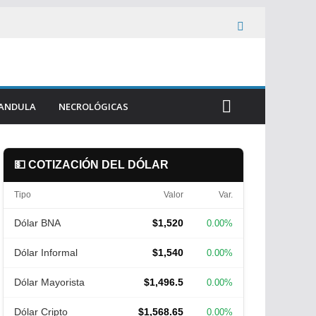
ANDULA
NECROLÓGICAS
💵 COTIZACIÓN DEL DÓLAR
Tipo
Valor
Var.
Dólar BNA
$1,520
0.00%
Dólar Informal
$1,540
0.00%
Dólar Mayorista
$1,496.5
0.00%
Dólar Cripto
$1,568.65
0.00%