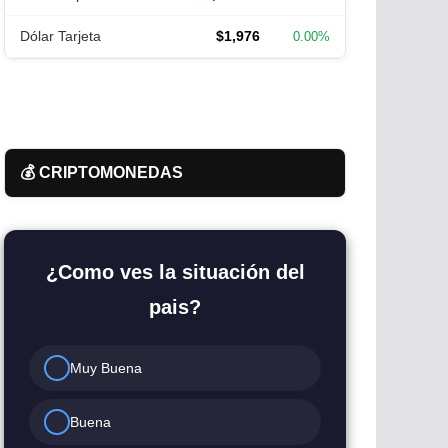
Dólar Tarjeta
$1,976
0.00%
💰 CRIPTOMONEDAS
¿Como ves la situación del
pais?
Muy Buena
Buena