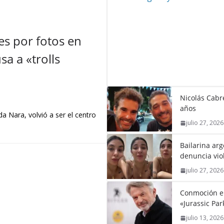
s por fotos en
a a «trolls
Nicolás Cabré
años
a Nara, volvió a ser el centro
julio 27, 2026
Bailarina ar
denuncia vio
julio 27, 2026
Conmoción en 
«Jurassic Par
julio 13, 2026