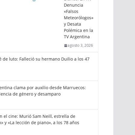
Denuncia
«Falsos
Meteorólogos»
y Desata
Polémica en la
TV Argentina
agosto 3, 2026
 de luto: Falleció su hermano Duilio a los 47
gentina clama por auxilio desde Marruecos:
lencia de género y desamparo
el cine: Murió Sam Neill, estrella de
k» y «La lección de piano», a los 78 años