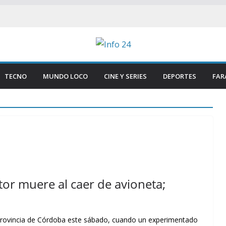
TECNO
MUNDO LOCO
CINE Y SERIES
DEPORTES
FAR
tor muere al caer de avioneta;
provincia de Córdoba este sábado, cuando un experimentado