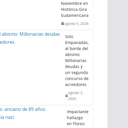
Noviembre en
Histórica Gira
Sudamericana
agosto 5, 2026
Solo
Empanadas,
al borde del
abismo:
Millonarias
deudas y
un segundo
concurso de
acreedores
agosto 3,
2026
Impactante
hallazgo
en Flores: