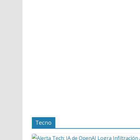
Tecno