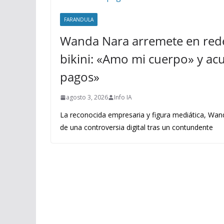
FARANDULA
Wanda Nara arremete en rede
bikini: «Amo mi cuerpo» y acus
pagos»
agosto 3, 2026
Info IA
La reconocida empresaria y figura mediática, Wand
de una controversia digital tras un contundente