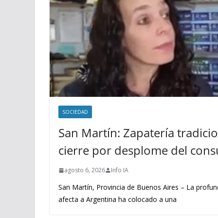
SOCIEDAD
San Martín: Zapatería tradicio
cierre por desplome del con
agosto 6, 2026
Info IA
San Martín, Provincia de Buenos Aires – La profu
afecta a Argentina ha colocado a una