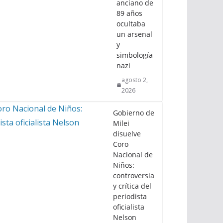
anciano de
89 años
ocultaba
un arsenal
y
simbología
nazi
agosto 2,
2026
Gobierno de
Milei
disuelve
Coro
Nacional de
Niños:
controversia
y crítica del
periodista
oficialista
Nelson