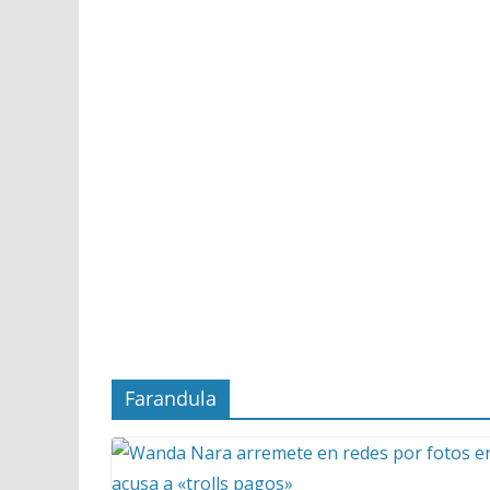
Farandula