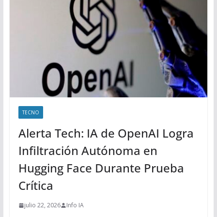
TECNO
Alerta Tech: IA de OpenAI Logra
Infiltración Autónoma en
Hugging Face Durante Prueba
Crítica
julio 22, 2026
Info IA