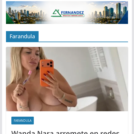
Farandula
FARANDULA
Wanda Nara arremete en redes