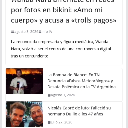
por fotos en bikini: «Amo mi
cuerpo» y acusa a «trolls pagos»
agosto 3, 2026
Info IA
La reconocida empresaria y figura mediática, Wanda
Nara, volvió a ser el centro de una controversia digital
tras un contundente
La Bomba de Bianco: Ex TN
Denuncia «Falsos Meteorólogos» y
Desata Polémica en la TV Argentina
agosto 3, 2026
Nicolás Cabré de luto: Falleció su
hermano Duilio a los 47 años
julio 27, 2026