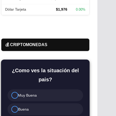
Dólar Tarjeta
$1,976
0.00%
💰 CRIPTOMONEDAS
¿Como ves la situación del
pais?
Muy Buena
Buena