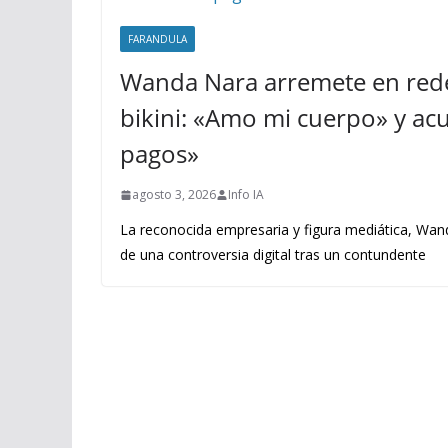
FARANDULA
Wanda Nara arremete en rede
bikini: «Amo mi cuerpo» y acus
pagos»
agosto 3, 2026
Info IA
La reconocida empresaria y figura mediática, Wand
de una controversia digital tras un contundente