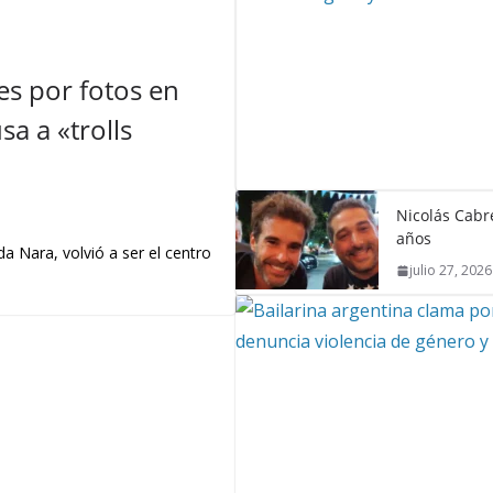
s por fotos en
a a «trolls
Nicolás Cabré
años
a Nara, volvió a ser el centro
julio 27, 2026