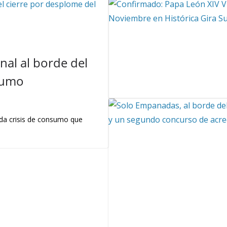
nal al borde del
sumo
nda crisis de consumo que