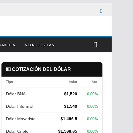
ANDULA
NECROLÓGICAS
💵 COTIZACIÓN DEL DÓLAR
Tipo
Valor
Var.
Dólar BNA
$1,520
0.00%
Dólar Informal
$1,540
0.00%
Dólar Mayorista
$1,496.5
0.00%
Dólar Cripto
$1,568.65
0.00%