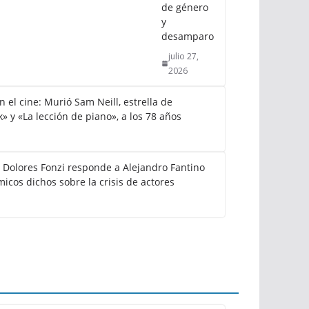
de género
y
desamparo
julio 27,
2026
el cine: Murió Sam Neill, estrella de
k» y «La lección de piano», a los 78 años
: Dolores Fonzi responde a Alejandro Fantino
icos dichos sobre la crisis de actores