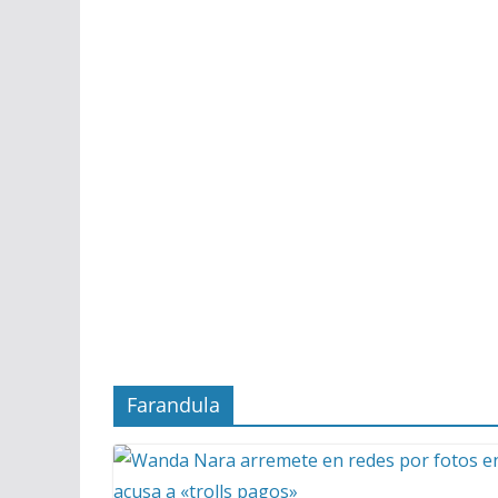
Farandula