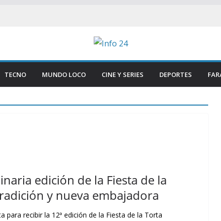
TECNO
MUNDO LOCO
CINE Y SERIES
DEPORTES
FAR
naria edición de la Fiesta de la
tradición y nueva embajadora
 para recibir la 12ª edición de la Fiesta de la Torta