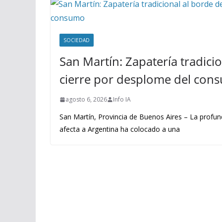
SOCIEDAD
San Martín: Zapatería tradicio
cierre por desplome del con
agosto 6, 2026
Info IA
San Martín, Provincia de Buenos Aires – La profu
afecta a Argentina ha colocado a una