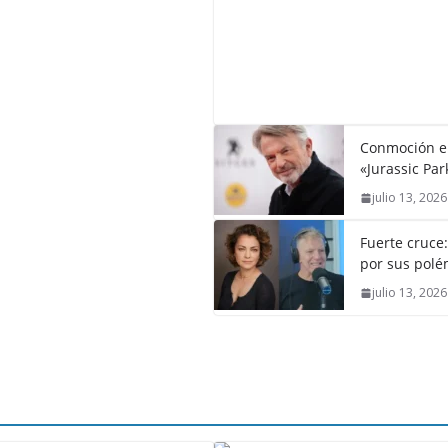
Conmoción en 
«Jurassic Par
julio 13, 2026
Fuerte cruce
por sus polém
julio 13, 2026