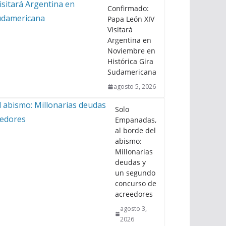
Confirmado:
Papa León XIV
Visitará
Argentina en
Noviembre en
Histórica Gira
Sudamericana
agosto 5, 2026
Solo
Empanadas,
al borde del
abismo:
Millonarias
deudas y
un segundo
concurso de
acreedores
agosto 3,
2026