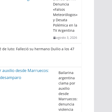
Denuncia
«Falsos
Meteorólogos»
y Desata
Polémica en la
TV Argentina
agosto 3, 2026
 de luto: Falleció su hermano Duilio a los 47
Bailarina
argentina
clama por
auxilio
desde
Marruecos:
denuncia
violencia