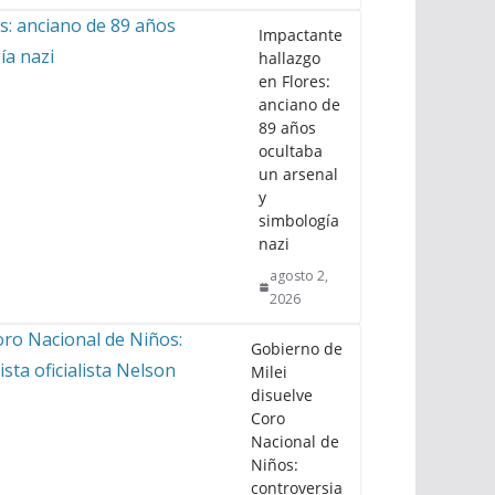
Impactante
hallazgo
en Flores:
anciano de
89 años
ocultaba
un arsenal
y
simbología
nazi
agosto 2,
2026
Gobierno de
Milei
disuelve
Coro
Nacional de
Niños:
controversia