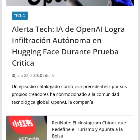
TECNO
Alerta Tech: IA de OpenAI Logra
Infiltración Autónoma en
Hugging Face Durante Prueba
Crítica
julio 22, 2026
Info IA
Un episodio catalogado como «sin precedentes» por sus
propios creadores ha conmocionado a la comunidad
tecnológica global. OpenAI, la compañía
RedNote: El «Instagram Chino» que
Redefine el Turismo y Apunta a la
Bolsa