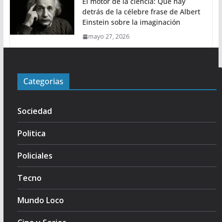
El motor de la ciencia: Qué hay
detrás de la célebre frase de Albert
Einstein sobre la imaginación
mayo 27, 2026
Categorias
Sociedad
Politica
Policiales
Tecno
Mundo Loco