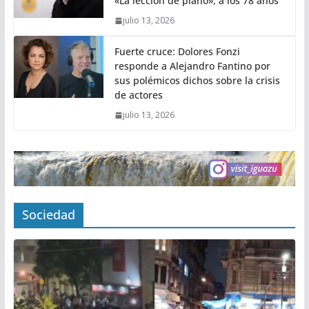
«La lección de piano», a los 78 años
julio 13, 2026
Fuerte cruce: Dolores Fonzi
responde a Alejandro Fantino por
sus polémicos dichos sobre la crisis
de actores
julio 13, 2026
Sociedad