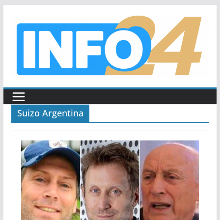
Saltar
al
contenido
Suizo Argentina