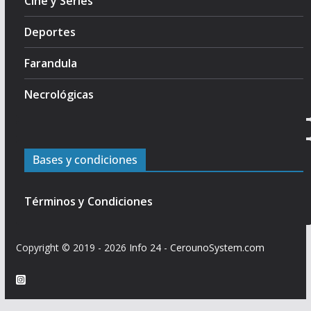
Cine y Series
Deportes
Farandula
Necrológicas
Bases y condiciones
Términos y Condiciones
Copyright © 2019 - 2026
Info 24
-
CerounoSystem.com