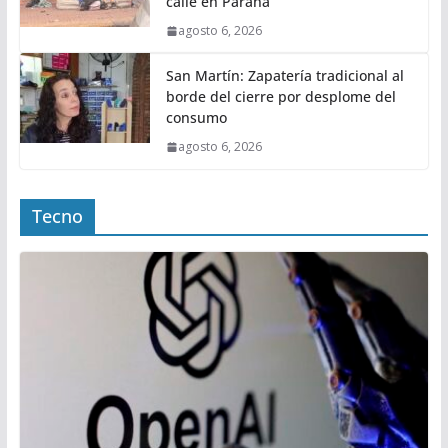
calle en Paraná
agosto 6, 2026
San Martín: Zapatería tradicional al
borde del cierre por desplome del
consumo
agosto 6, 2026
Tecno