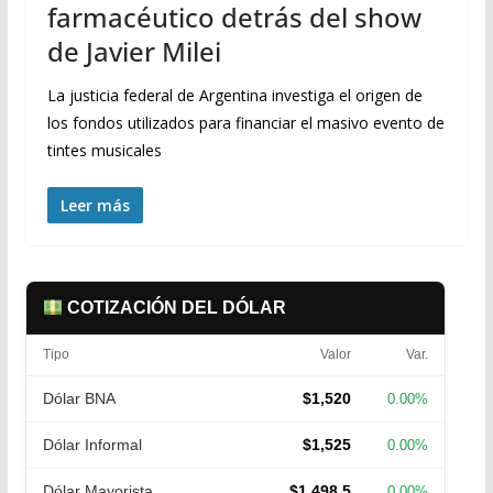
farmacéutico detrás del show
de Javier Milei
La justicia federal de Argentina investiga el origen de
los fondos utilizados para financiar el masivo evento de
tintes musicales
Leer más
COTIZACIÓN DEL DÓLAR
Tipo
Valor
Var.
Dólar BNA
$1,520
0.00%
Dólar Informal
$1,525
0.00%
Dólar Mayorista
$1,498.5
0.00%