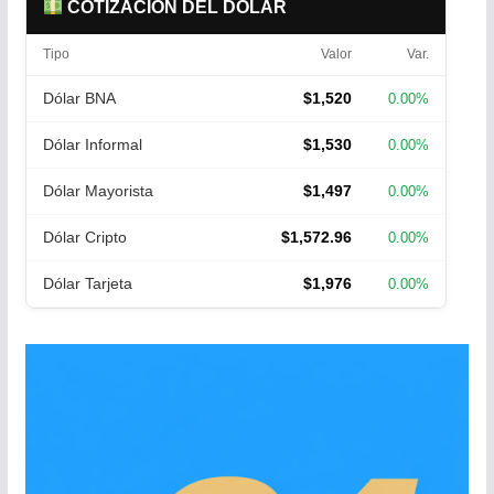
COTIZACIÓN DEL DÓLAR
Tipo
Valor
Var.
Dólar BNA
$1,520
0.00%
Dólar Informal
$1,530
0.00%
Dólar Mayorista
$1,497
0.00%
Dólar Cripto
$1,572.96
0.00%
Dólar Tarjeta
$1,976
0.00%