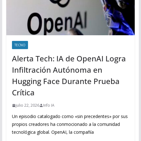
TECNO
Alerta Tech: IA de OpenAI Logra
Infiltración Autónoma en
Hugging Face Durante Prueba
Crítica
julio 22, 2026
Info IA
Un episodio catalogado como «sin precedentes» por sus
propios creadores ha conmocionado a la comunidad
tecnológica global. OpenAI, la compañía