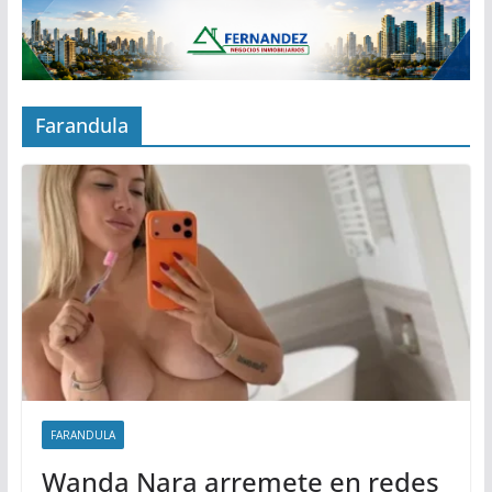
Farandula
FARANDULA
Wanda Nara arremete en redes