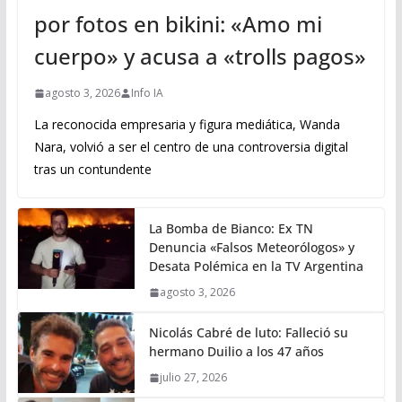
por fotos en bikini: «Amo mi
cuerpo» y acusa a «trolls pagos»
agosto 3, 2026
Info IA
La reconocida empresaria y figura mediática, Wanda
Nara, volvió a ser el centro de una controversia digital
tras un contundente
La Bomba de Bianco: Ex TN
Denuncia «Falsos Meteorólogos» y
Desata Polémica en la TV Argentina
agosto 3, 2026
Nicolás Cabré de luto: Falleció su
hermano Duilio a los 47 años
julio 27, 2026