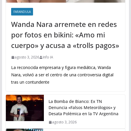
FARANDULA
Wanda Nara arremete en redes
por fotos en bikini: «Amo mi
cuerpo» y acusa a «trolls pagos»
agosto 3, 2026
Info IA
La reconocida empresaria y figura mediática, Wanda
Nara, volvió a ser el centro de una controversia digital
tras un contundente
La Bomba de Bianco: Ex TN
Denuncia «Falsos Meteorólogos» y
Desata Polémica en la TV Argentina
agosto 3, 2026