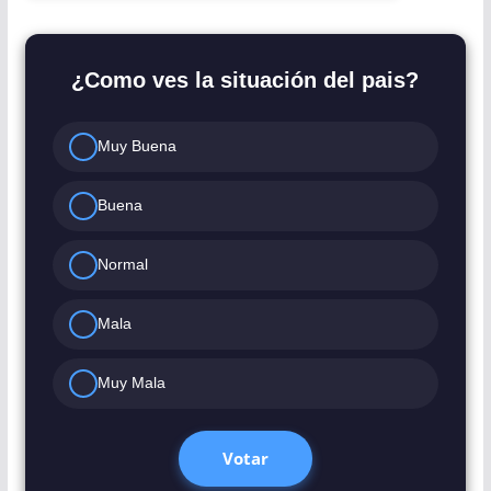
¿Como ves la situación del pais?
Muy Buena
Buena
Normal
Mala
Muy Mala
Votar