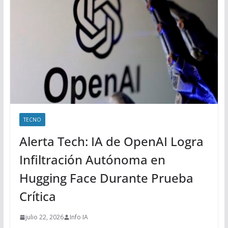
TECNO
Alerta Tech: IA de OpenAI Logra
Infiltración Autónoma en
Hugging Face Durante Prueba
Crítica
julio 22, 2026
Info IA