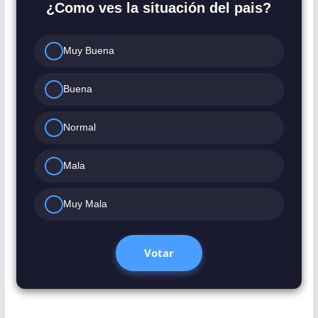
¿Como ves la situación del pais?
Muy Buena
Buena
Normal
Mala
Muy Mala
Votar