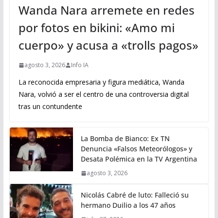
Wanda Nara arremete en redes
por fotos en bikini: «Amo mi
cuerpo» y acusa a «trolls pagos»
agosto 3, 2026
Info IA
La reconocida empresaria y figura mediática, Wanda
Nara, volvió a ser el centro de una controversia digital
tras un contundente
La Bomba de Bianco: Ex TN
Denuncia «Falsos Meteorólogos» y
Desata Polémica en la TV Argentina
agosto 3, 2026
Nicolás Cabré de luto: Falleció su
hermano Duilio a los 47 años