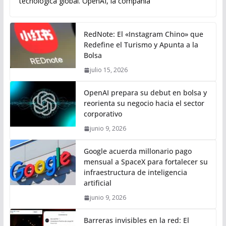
tecnológica global. OpenAI, la compañía
RedNote: El «Instagram Chino» que
Redefine el Turismo y Apunta a la
Bolsa
julio 15, 2026
OpenAI prepara su debut en bolsa y
reorienta su negocio hacia el sector
corporativo
junio 9, 2026
Google acuerda millonario pago
mensual a SpaceX para fortalecer su
infraestructura de inteligencia
artificial
junio 9, 2026
Barreras invisibles en la red: El