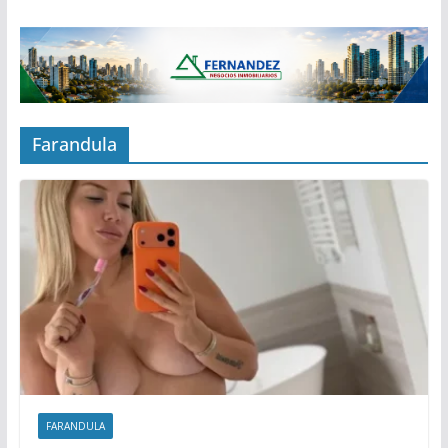
Farandula
FARANDULA