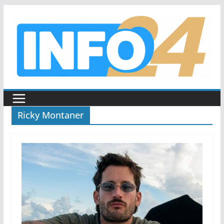
Saltar
al
contenido
Ricky Montaner