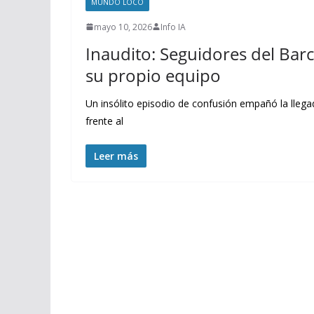
MUNDO LOCO
mayo 10, 2026
Info IA
Inaudito: Seguidores del Bar
su propio equipo
Un insólito episodio de confusión empañó la llegad
frente al
Leer más