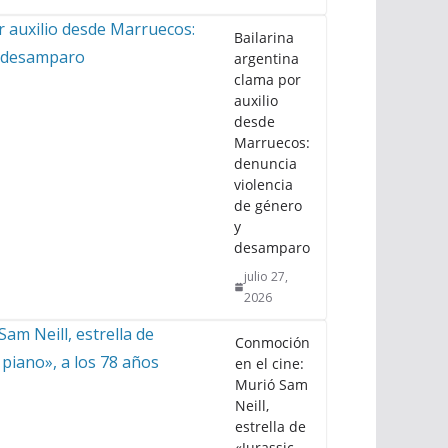
Bailarina
argentina
clama por
auxilio
desde
Marruecos:
denuncia
violencia
de género
y
desamparo
julio 27,
2026
Conmoción
en el cine:
Murió Sam
Neill,
estrella de
«Jurassic