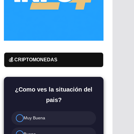
💰 CRIPTOMONEDAS
¿Como ves la situación del
pais?
Muy Buena