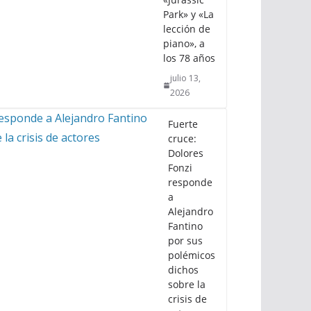
Park» y «La
lección de
piano», a
los 78 años
julio 13,
2026
Fuerte
cruce:
Dolores
Fonzi
responde
a
Alejandro
Fantino
por sus
polémicos
dichos
sobre la
crisis de