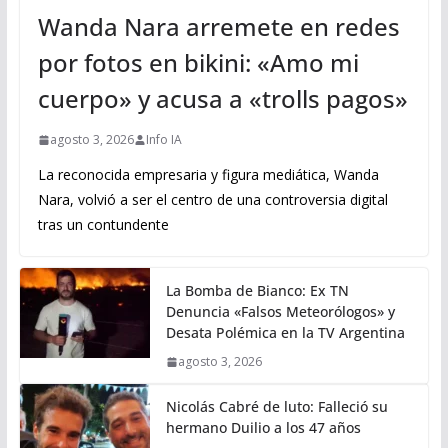
Wanda Nara arremete en redes
por fotos en bikini: «Amo mi
cuerpo» y acusa a «trolls pagos»
agosto 3, 2026
Info IA
La reconocida empresaria y figura mediática, Wanda
Nara, volvió a ser el centro de una controversia digital
tras un contundente
La Bomba de Bianco: Ex TN
Denuncia «Falsos Meteorólogos» y
Desata Polémica en la TV Argentina
agosto 3, 2026
Nicolás Cabré de luto: Falleció su
hermano Duilio a los 47 años