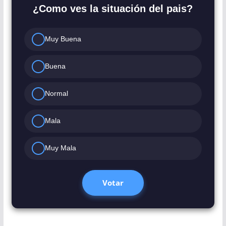
¿Como ves la situación del pais?
Muy Buena
Buena
Normal
Mala
Muy Mala
Votar