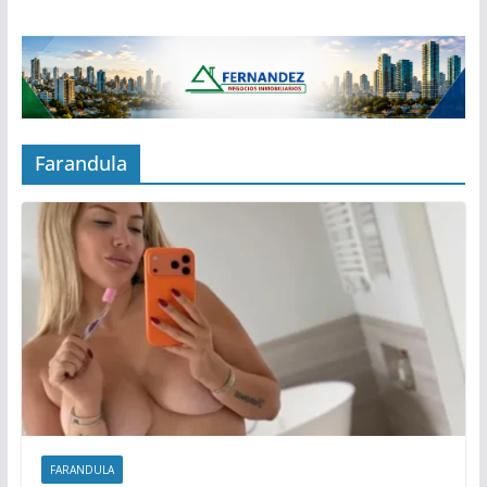
Farandula
FARANDULA