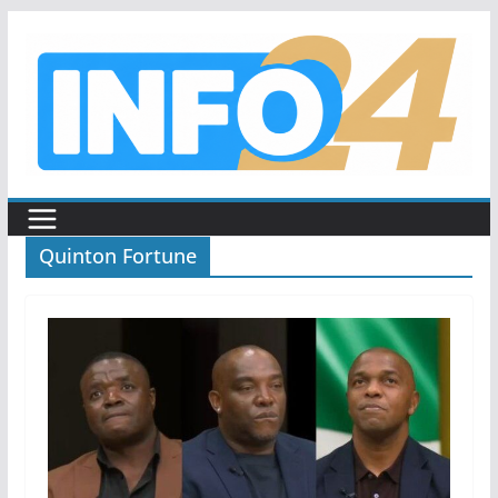
Saltar
al
contenido
Quinton Fortune