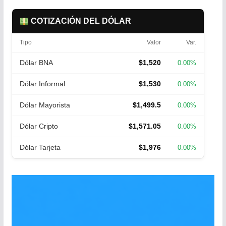
COTIZACIÓN DEL DÓLAR
Tipo
Valor
Var.
Dólar BNA
$1,520
0.00%
Dólar Informal
$1,530
0.00%
Dólar Mayorista
$1,499.5
0.00%
Dólar Cripto
$1,571.05
0.00%
Dólar Tarjeta
$1,976
0.00%