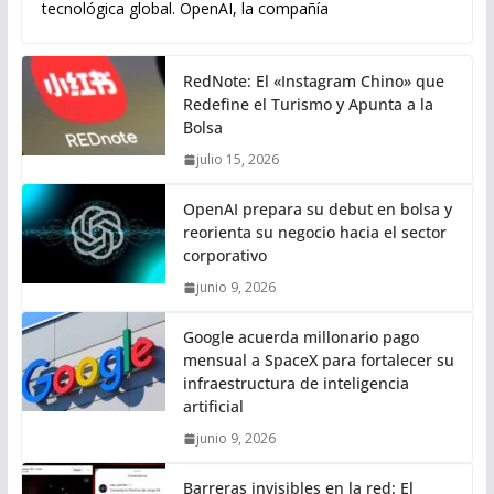
tecnológica global. OpenAI, la compañía
RedNote: El «Instagram Chino» que
Redefine el Turismo y Apunta a la
Bolsa
julio 15, 2026
OpenAI prepara su debut en bolsa y
reorienta su negocio hacia el sector
corporativo
junio 9, 2026
Google acuerda millonario pago
mensual a SpaceX para fortalecer su
infraestructura de inteligencia
artificial
junio 9, 2026
Barreras invisibles en la red: El