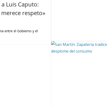
a Luis Caputo:
 y merece respeto»
na entre el Gobierno y el