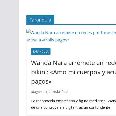
Farandula
FARANDULA
Wanda Nara arremete en rede
bikini: «Amo mi cuerpo» y acus
pagos»
agosto 3, 2026
Info IA
La reconocida empresaria y figura mediática, Wand
de una controversia digital tras un contundente