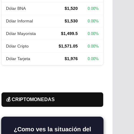
Dólar BNA
$1,520
0.00%
Dólar Informal
$1,530
0.00%
Dólar Mayorista
$1,499.5
0.00%
Dólar Cripto
$1,571.05
0.00%
Dólar Tarjeta
$1,976
0.00%
💰 CRIPTOMONEDAS
¿Como ves la situación del