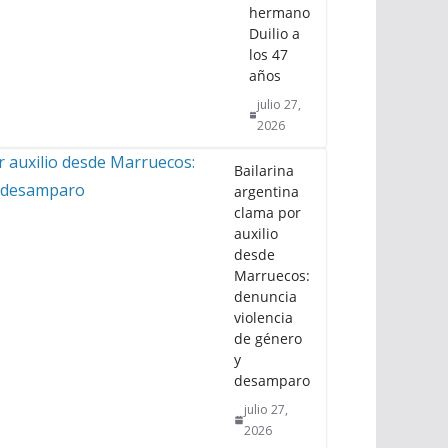
hermano
Duilio a
los 47
años
julio 27,
2026
Bailarina
argentina
clama por
auxilio
desde
Marruecos:
denuncia
violencia
de género
y
desamparo
julio 27,
2026