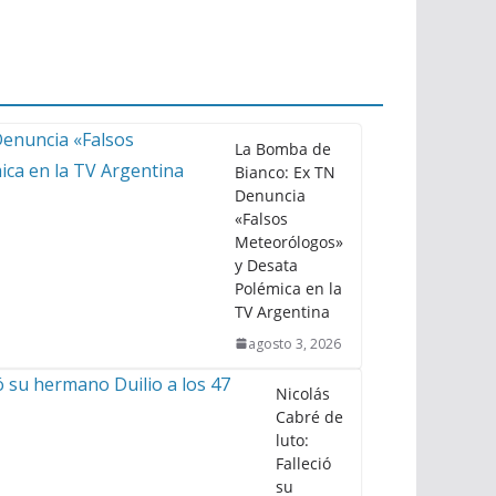
La Bomba de
Bianco: Ex TN
Denuncia
«Falsos
Meteorólogos»
y Desata
Polémica en la
TV Argentina
agosto 3, 2026
Nicolás
Cabré de
luto:
Falleció
su