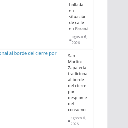
hallada
en
situación
de calle
en Paraná
agosto 6,
2026
San
Martín:
Zapatería
tradicional
al borde
del cierre
por
desplome
del
consumo
agosto 6,
2026