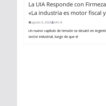
La UIA Responde con Firmeza 
«La industria es motor fiscal
agosto 6, 2026
Info IA
Un nuevo capítulo de tensión se desató en Argenti
sector industrial, luego de que el