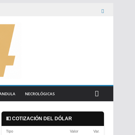
ANDULA
NECROLÓGICAS
💵 COTIZACIÓN DEL DÓLAR
Tipo
Valor
Var.