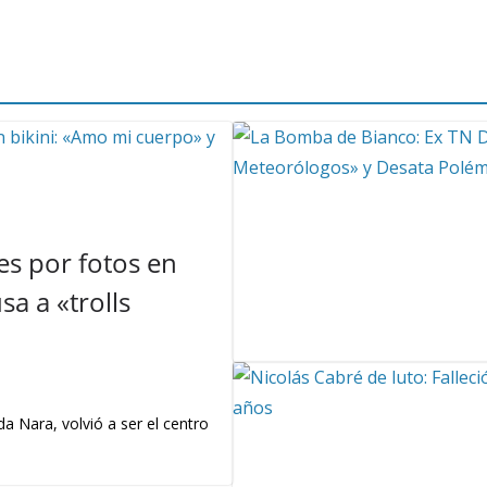
s por fotos en
a a «trolls
a Nara, volvió a ser el centro