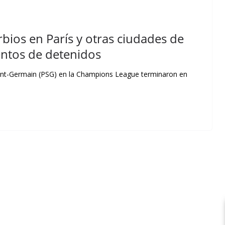
rbios en París y otras ciudades de
entos de detenidos
aint-Germain (PSG) en la Champions League terminaron en