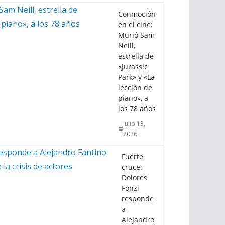
Conmoción
en el cine:
Murió Sam
Neill,
estrella de
«Jurassic
Park» y «La
lección de
piano», a
los 78 años
julio 13,
2026
Fuerte
cruce:
Dolores
Fonzi
responde
a
Alejandro