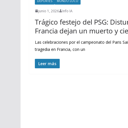
DEPORTES
MUNDO LOCO
junio 1, 2026
Info IA
Trágico festejo del PSG: Distu
Francia dejan un muerto y ci
Las celebraciones por el campeonato del Paris S
tragedia en Francia, con un
Leer más