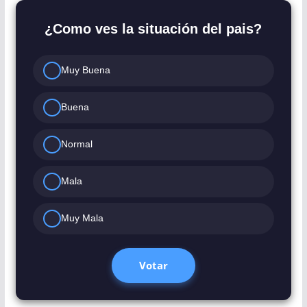
¿Como ves la situación del pais?
Muy Buena
Buena
Normal
Mala
Muy Mala
Votar