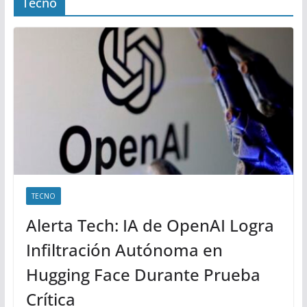
Tecno
TECNO
Alerta Tech: IA de OpenAI Logra
Infiltración Autónoma en
Hugging Face Durante Prueba
Crítica