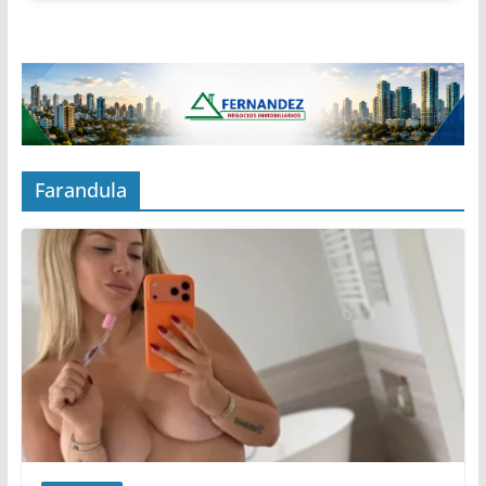
Farandula