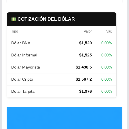
COTIZACIÓN DEL DÓLAR
Tipo
Valor
Var.
Dólar BNA
$1,520
0.00%
Dólar Informal
$1,525
0.00%
Dólar Mayorista
$1,498.5
0.00%
Dólar Cripto
$1,567.2
0.00%
Dólar Tarjeta
$1,976
0.00%