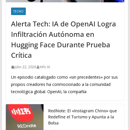
TECNO
Alerta Tech: IA de OpenAI Logra
Infiltración Autónoma en
Hugging Face Durante Prueba
Crítica
julio 22, 2026
Info IA
Un episodio catalogado como «sin precedentes» por sus
propios creadores ha conmocionado a la comunidad
tecnológica global. OpenAI, la compañía
RedNote: El «Instagram Chino» que
Redefine el Turismo y Apunta a la
Bolsa