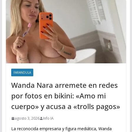
FARANDULA
Wanda Nara arremete en redes
por fotos en bikini: «Amo mi
cuerpo» y acusa a «trolls pagos»
agosto 3, 2026
Info IA
La reconocida empresaria y figura mediática, Wanda