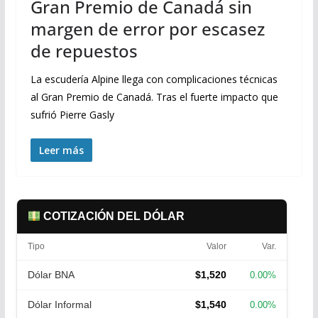
Gran Premio de Canadá sin
margen de error por escasez
de repuestos
La escudería Alpine llega con complicaciones técnicas
al Gran Premio de Canadá. Tras el fuerte impacto que
sufrió Pierre Gasly
Leer más
COTIZACIÓN DEL DÓLAR
Tipo
Valor
Var.
Dólar BNA
$1,520
0.00%
Dólar Informal
$1,540
0.00%