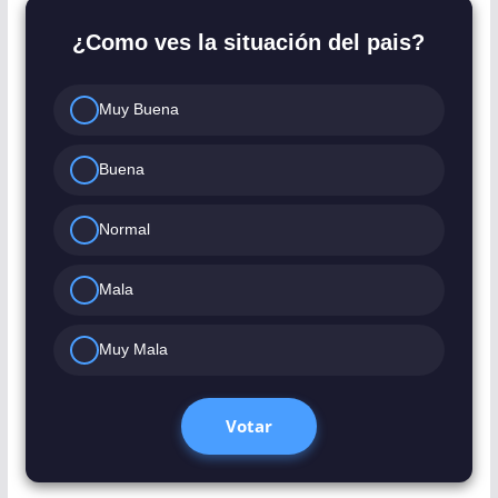
¿Como ves la situación del pais?
Muy Buena
Buena
Normal
Mala
Muy Mala
Votar