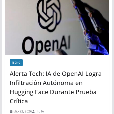
TECNO
Alerta Tech: IA de OpenAI Logra
Infiltración Autónoma en
Hugging Face Durante Prueba
Crítica
julio 22, 2026
Info IA