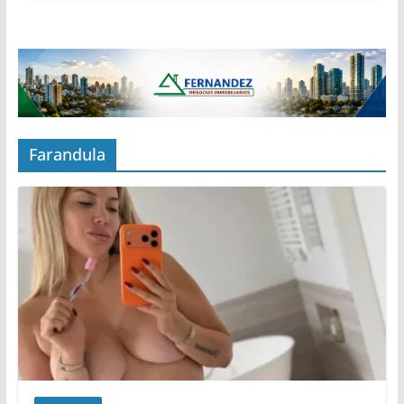
Farandula