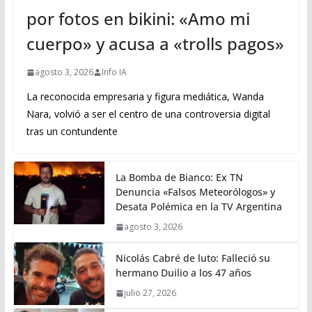
por fotos en bikini: «Amo mi
cuerpo» y acusa a «trolls pagos»
agosto 3, 2026
Info IA
La reconocida empresaria y figura mediática, Wanda
Nara, volvió a ser el centro de una controversia digital
tras un contundente
La Bomba de Bianco: Ex TN
Denuncia «Falsos Meteorólogos» y
Desata Polémica en la TV Argentina
agosto 3, 2026
Nicolás Cabré de luto: Falleció su
hermano Duilio a los 47 años
julio 27, 2026