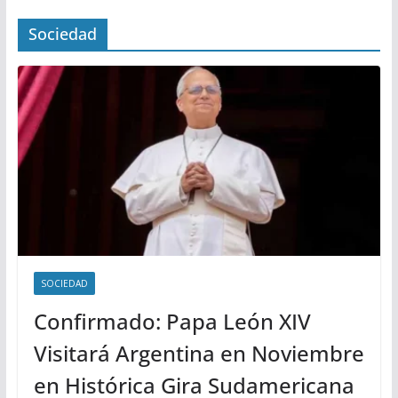
Sociedad
SOCIEDAD
Confirmado: Papa León XIV
Visitará Argentina en Noviembre
en Histórica Gira Sudamericana