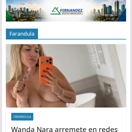
Farandula
FARANDULA
Wanda Nara arremete en redes