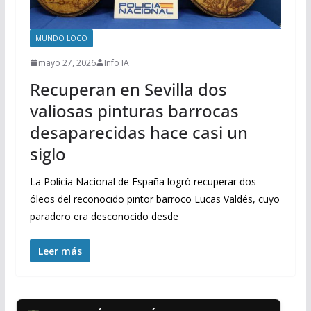
MUNDO LOCO
mayo 27, 2026
Info IA
Recuperan en Sevilla dos
valiosas pinturas barrocas
desaparecidas hace casi un
siglo
La Policía Nacional de España logró recuperar dos
óleos del reconocido pintor barroco Lucas Valdés, cuyo
paradero era desconocido desde
Leer más