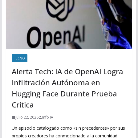
TECNO
Alerta Tech: IA de OpenAI Logra
Infiltración Autónoma en
Hugging Face Durante Prueba
Crítica
julio 22, 2026
Info IA
Un episodio catalogado como «sin precedentes» por sus
propios creadores ha conmocionado a la comunidad