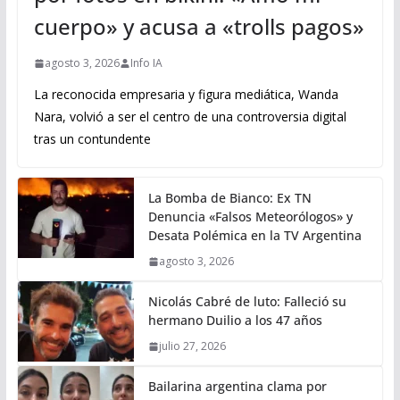
cuerpo» y acusa a «trolls pagos»
agosto 3, 2026
Info IA
La reconocida empresaria y figura mediática, Wanda
Nara, volvió a ser el centro de una controversia digital
tras un contundente
La Bomba de Bianco: Ex TN
Denuncia «Falsos Meteorólogos» y
Desata Polémica en la TV Argentina
agosto 3, 2026
Nicolás Cabré de luto: Falleció su
hermano Duilio a los 47 años
julio 27, 2026
Bailarina argentina clama por