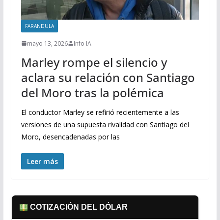
FARANDULA
mayo 13, 2026
Info IA
Marley rompe el silencio y
aclara su relación con Santiago
del Moro tras la polémica
El conductor Marley se refirió recientemente a las
versiones de una supuesta rivalidad con Santiago del
Moro, desencadenadas por las
Leer más
COTIZACIÓN DEL DÓLAR