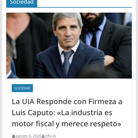
Sociedad
SOCIEDAD
La UIA Responde con Firmeza a
Luis Caputo: «La industria es
motor fiscal y merece respeto»
agosto 6, 2026
Info IA