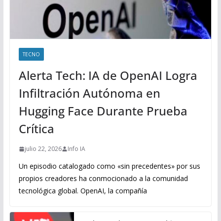
TECNO
Alerta Tech: IA de OpenAI Logra
Infiltración Autónoma en
Hugging Face Durante Prueba
Crítica
julio 22, 2026
Info IA
Un episodio catalogado como «sin precedentes» por sus
propios creadores ha conmocionado a la comunidad
tecnológica global. OpenAI, la compañía