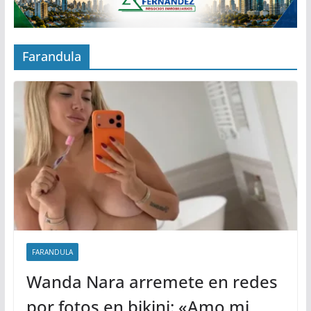
Farandula
FARANDULA
Wanda Nara arremete en redes
por fotos en bikini: «Amo mi