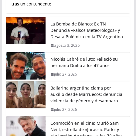
tras un contundente
La Bomba de Bianco: Ex TN
Denuncia «Falsos Meteorólogos» y
Desata Polémica en la TV Argentina
agosto 3, 2026
Nicolás Cabré de luto: Falleció su
hermano Duilio a los 47 años
julio 27, 2026
Bailarina argentina clama por
auxilio desde Marruecos: denuncia
violencia de género y desamparo
julio 27, 2026
Conmoción en el cine: Murió Sam
Neill, estrella de «Jurassic Park» y
«La lección de piano», a los 78 años