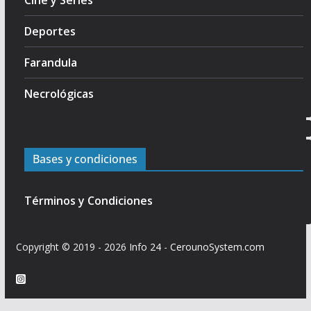
Cine y Series
Deportes
Farandula
Necrológicas
Bases y condiciones
Términos y Condiciones
Copyright © 2019 - 2026
Info 24
-
CerounoSystem.com