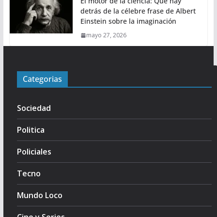
El motor de la ciencia: Qué hay
detrás de la célebre frase de Albert
Einstein sobre la imaginación
mayo 27, 2026
Categorias
Sociedad
Politica
Policiales
Tecno
Mundo Loco