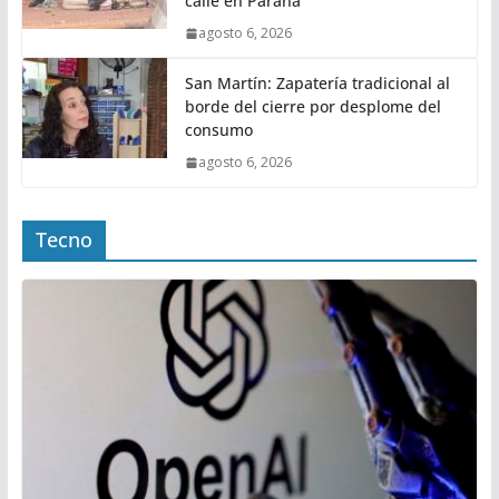
calle en Paraná
agosto 6, 2026
San Martín: Zapatería tradicional al
borde del cierre por desplome del
consumo
agosto 6, 2026
Tecno