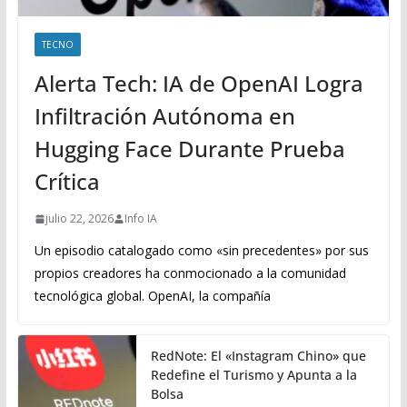
TECNO
Alerta Tech: IA de OpenAI Logra
Infiltración Autónoma en
Hugging Face Durante Prueba
Crítica
julio 22, 2026
Info IA
Un episodio catalogado como «sin precedentes» por sus
propios creadores ha conmocionado a la comunidad
tecnológica global. OpenAI, la compañía
RedNote: El «Instagram Chino» que
Redefine el Turismo y Apunta a la
Bolsa