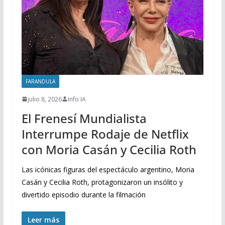
FARANDULA
julio 8, 2026
Info IA
El Frenesí Mundialista
Interrumpe Rodaje de Netflix
con Moria Casán y Cecilia Roth
Las icónicas figuras del espectáculo argentino, Moria
Casán y Cecilia Roth, protagonizaron un insólito y
divertido episodio durante la filmación
Leer más