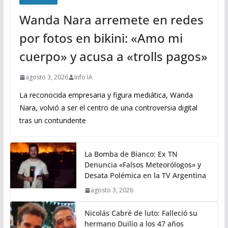
Wanda Nara arremete en redes
por fotos en bikini: «Amo mi
cuerpo» y acusa a «trolls pagos»
agosto 3, 2026
Info IA
La reconocida empresaria y figura mediática, Wanda
Nara, volvió a ser el centro de una controversia digital
tras un contundente
La Bomba de Bianco: Ex TN
Denuncia «Falsos Meteorólogos» y
Desata Polémica en la TV Argentina
agosto 3, 2026
Nicolás Cabré de luto: Falleció su
hermano Duilio a los 47 años