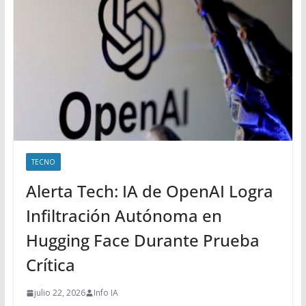
TECNO
Alerta Tech: IA de OpenAI Logra
Infiltración Autónoma en
Hugging Face Durante Prueba
Crítica
julio 22, 2026
Info IA