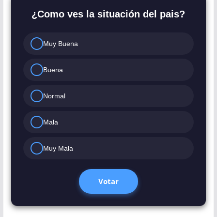
¿Como ves la situación del pais?
Muy Buena
Buena
Normal
Mala
Muy Mala
Votar