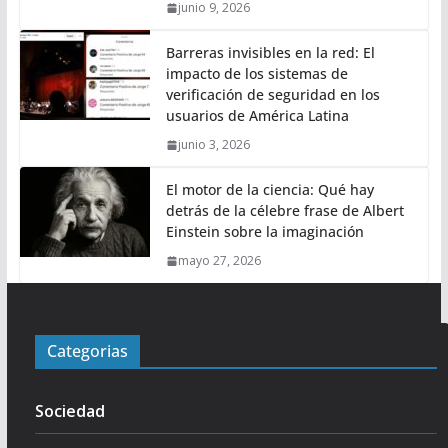
junio 9, 2026
Barreras invisibles en la red: El
impacto de los sistemas de
verificación de seguridad en los
usuarios de América Latina
junio 3, 2026
El motor de la ciencia: Qué hay
detrás de la célebre frase de Albert
Einstein sobre la imaginación
mayo 27, 2026
Categorias
Sociedad