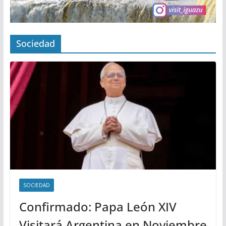
Sociedad
SOCIEDAD
Confirmado: Papa León XIV
Visitará Argentina en Noviembre