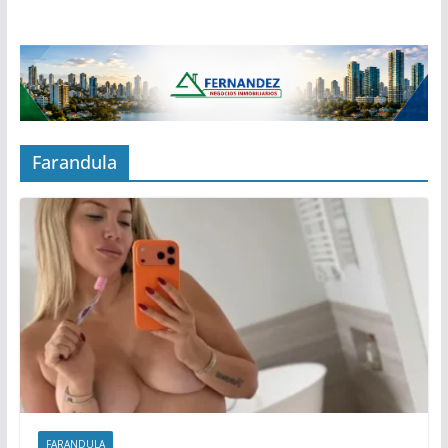
Farandula
FARANDULA