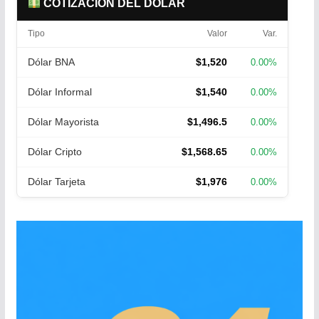
COTIZACIÓN DEL DÓLAR
Tipo
Valor
Var.
Dólar BNA
$1,520
0.00%
Dólar Informal
$1,540
0.00%
Dólar Mayorista
$1,496.5
0.00%
Dólar Cripto
$1,568.65
0.00%
Dólar Tarjeta
$1,976
0.00%