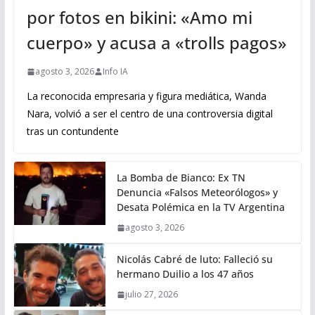
por fotos en bikini: «Amo mi
cuerpo» y acusa a «trolls pagos»
agosto 3, 2026
Info IA
La reconocida empresaria y figura mediática, Wanda
Nara, volvió a ser el centro de una controversia digital
tras un contundente
La Bomba de Bianco: Ex TN
Denuncia «Falsos Meteorólogos» y
Desata Polémica en la TV Argentina
agosto 3, 2026
Nicolás Cabré de luto: Falleció su
hermano Duilio a los 47 años
julio 27, 2026