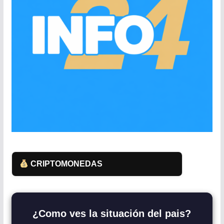
CRIPTOMONEDAS
¿Como ves la situación del pais?