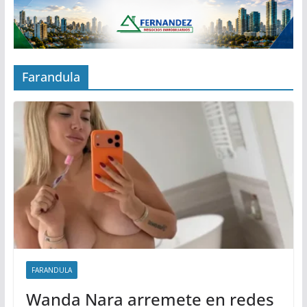
Farandula
FARANDULA
Wanda Nara arremete en redes