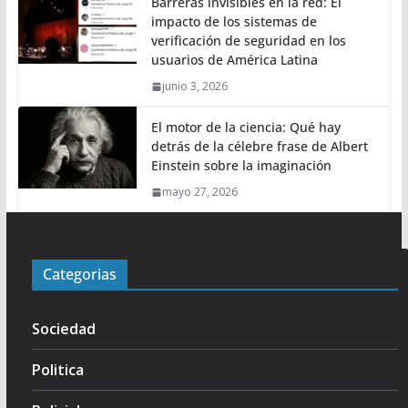
Barreras invisibles en la red: El
impacto de los sistemas de
verificación de seguridad en los
usuarios de América Latina
junio 3, 2026
El motor de la ciencia: Qué hay
detrás de la célebre frase de Albert
Einstein sobre la imaginación
mayo 27, 2026
Categorias
Sociedad
Politica