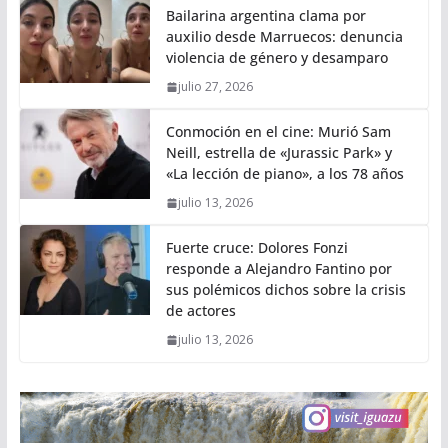
Bailarina argentina clama por
auxilio desde Marruecos: denuncia
violencia de género y desamparo
julio 27, 2026
Conmoción en el cine: Murió Sam
Neill, estrella de «Jurassic Park» y
«La lección de piano», a los 78 años
julio 13, 2026
Fuerte cruce: Dolores Fonzi
responde a Alejandro Fantino por
sus polémicos dichos sobre la crisis
de actores
julio 13, 2026