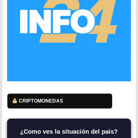
CRIPTOMONEDAS
¿Como ves la situación del pais?