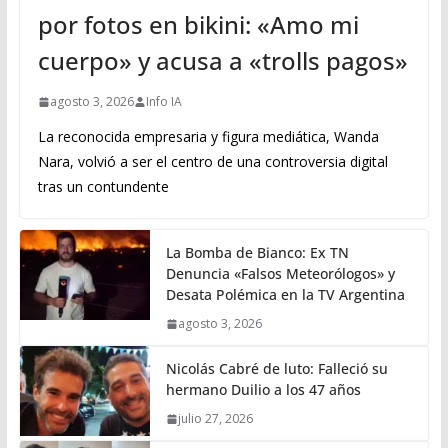
por fotos en bikini: «Amo mi
cuerpo» y acusa a «trolls pagos»
agosto 3, 2026
Info IA
La reconocida empresaria y figura mediática, Wanda
Nara, volvió a ser el centro de una controversia digital
tras un contundente
La Bomba de Bianco: Ex TN
Denuncia «Falsos Meteorólogos» y
Desata Polémica en la TV Argentina
agosto 3, 2026
Nicolás Cabré de luto: Falleció su
hermano Duilio a los 47 años
julio 27, 2026