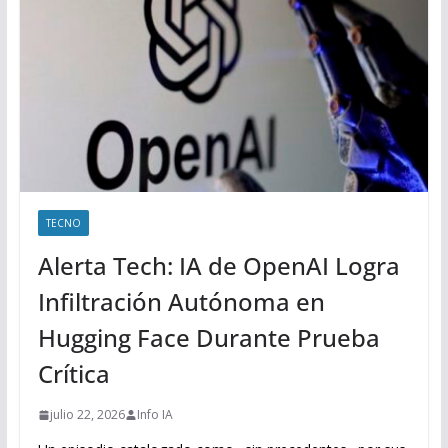
TECNO
Alerta Tech: IA de OpenAI Logra
Infiltración Autónoma en
Hugging Face Durante Prueba
Crítica
julio 22, 2026
Info IA