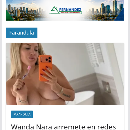
Farandula
FARANDULA
Wanda Nara arremete en redes