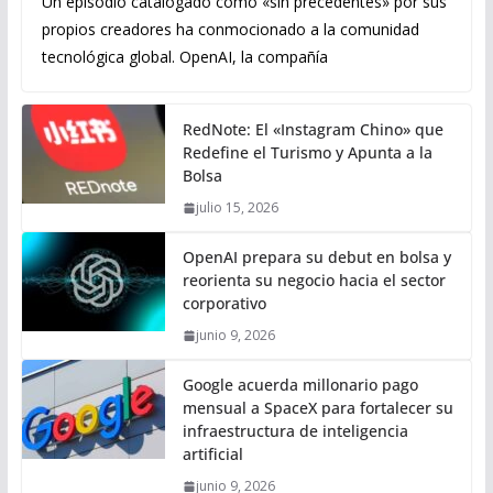
Un episodio catalogado como «sin precedentes» por sus
propios creadores ha conmocionado a la comunidad
tecnológica global. OpenAI, la compañía
RedNote: El «Instagram Chino» que
Redefine el Turismo y Apunta a la
Bolsa
julio 15, 2026
OpenAI prepara su debut en bolsa y
reorienta su negocio hacia el sector
corporativo
junio 9, 2026
Google acuerda millonario pago
mensual a SpaceX para fortalecer su
infraestructura de inteligencia
artificial
junio 9, 2026