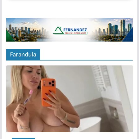
Farandula