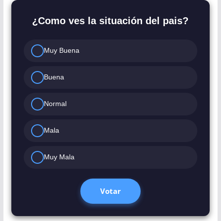
¿Como ves la situación del pais?
Muy Buena
Buena
Normal
Mala
Muy Mala
Votar