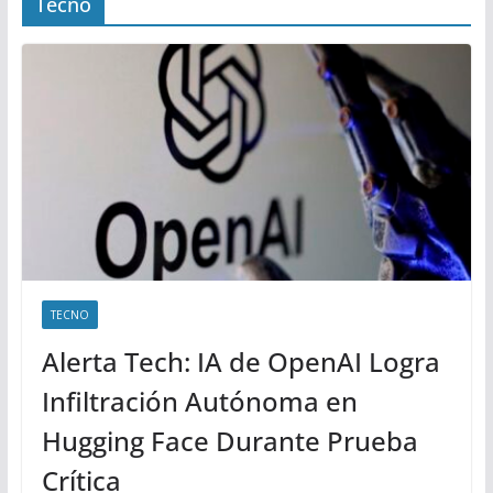
Tecno
TECNO
Alerta Tech: IA de OpenAI Logra
Infiltración Autónoma en
Hugging Face Durante Prueba
Crítica