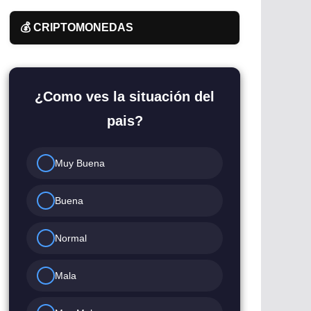
💰 CRIPTOMONEDAS
¿Como ves la situación del
pais?
Muy Buena
Buena
Normal
Mala