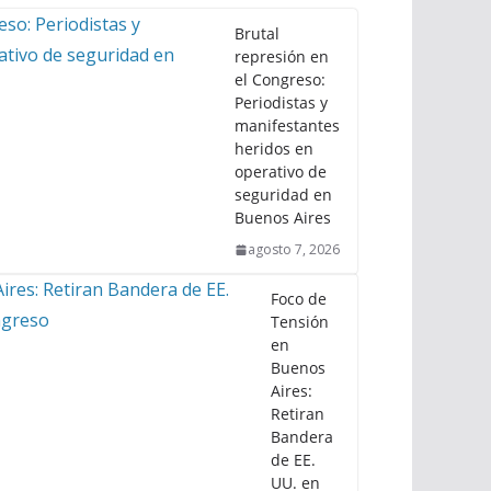
Brutal
represión en
el Congreso:
Periodistas y
manifestantes
heridos en
operativo de
seguridad en
Buenos Aires
agosto 7, 2026
Foco de
Tensión
en
Buenos
Aires:
Retiran
Bandera
de EE.
UU. en