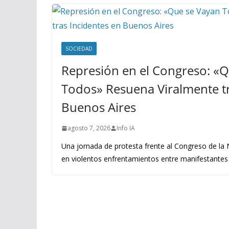
SOCIEDAD
Represión en el Congreso: «
Todos» Resuena Viralmente tr
Buenos Aires
agosto 7, 2026
Info IA
Una jornada de protesta frente al Congreso de la
en violentos enfrentamientos entre manifestantes