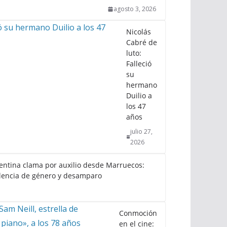
agosto 3, 2026
Nicolás
Cabré de
luto:
Falleció
su
hermano
Duilio a
los 47
años
julio 27,
2026
gentina clama por auxilio desde Marruecos:
lencia de género y desamparo
Conmoción
en el cine: