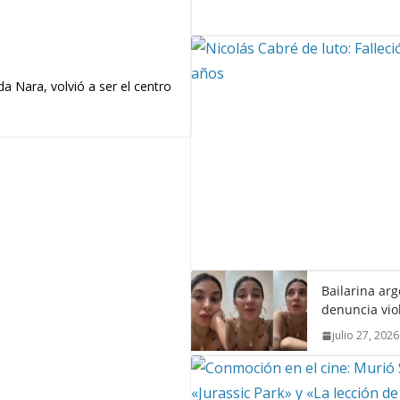
a Nara, volvió a ser el centro
Bailarina ar
denuncia vio
julio 27, 2026