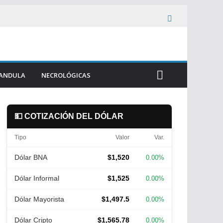
ANDULA
NECROLÓGICAS
💵 COTIZACIÓN DEL DÓLAR
Tipo
Valor
Var.
Dólar BNA
$1,520
0.00%
Dólar Informal
$1,525
0.00%
Dólar Mayorista
$1,497.5
0.00%
Dólar Cripto
$1,565.78
0.00%