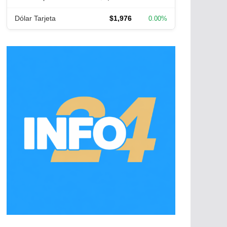
Dólar Tarjeta
$1,976
0.00%