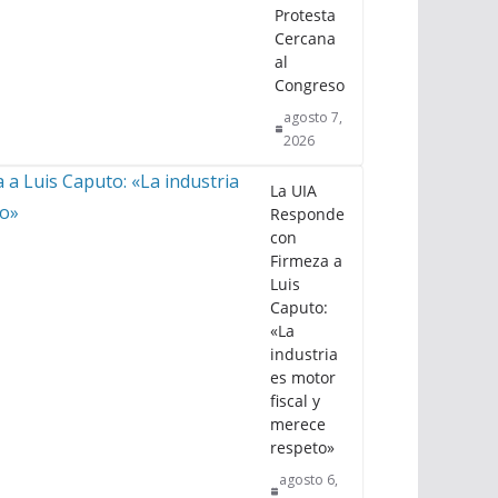
Protesta
Cercana
al
Congreso
agosto 7,
2026
La UIA
Responde
con
Firmeza a
Luis
Caputo:
«La
industria
es motor
fiscal y
merece
respeto»
agosto 6,