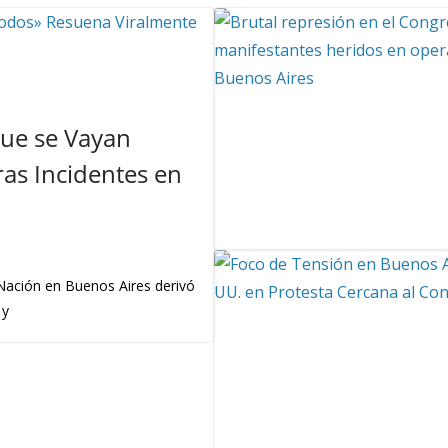
Que se Vayan
as Incidentes en
 Nación en Buenos Aires derivó
 y