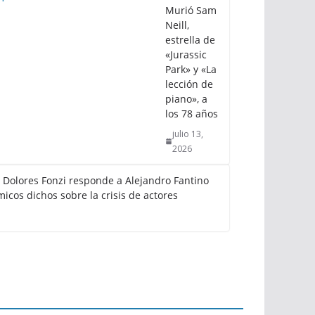
Murió Sam
Neill,
estrella de
«Jurassic
Park» y «La
lección de
piano», a
los 78 años
julio 13,
2026
: Dolores Fonzi responde a Alejandro Fantino
icos dichos sobre la crisis de actores