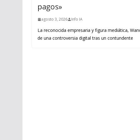
pagos»
agosto 3, 2026
Info IA
La reconocida empresaria y figura mediática, Wand
de una controversia digital tras un contundente