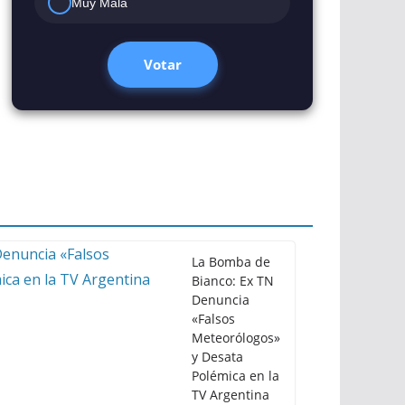
Muy Mala
Votar
La Bomba de
Bianco: Ex TN
Denuncia
«Falsos
Meteorólogos»
y Desata
Polémica en la
TV Argentina