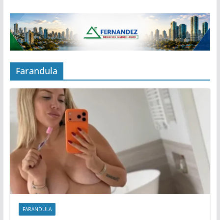
Farandula
FARANDULA