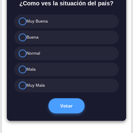
¿Como ves la situación del pais?
Muy Buena
Buena
Normal
Mala
Muy Mala
Votar