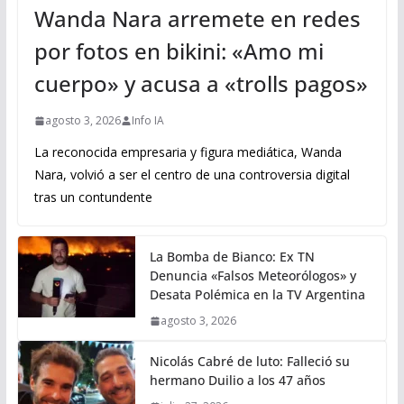
Wanda Nara arremete en redes
por fotos en bikini: «Amo mi
cuerpo» y acusa a «trolls pagos»
agosto 3, 2026
Info IA
La reconocida empresaria y figura mediática, Wanda
Nara, volvió a ser el centro de una controversia digital
tras un contundente
La Bomba de Bianco: Ex TN
Denuncia «Falsos Meteorólogos» y
Desata Polémica en la TV Argentina
agosto 3, 2026
Nicolás Cabré de luto: Falleció su
hermano Duilio a los 47 años