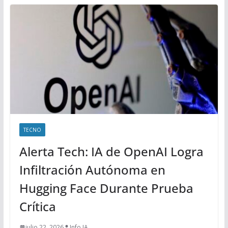
TECNO
Alerta Tech: IA de OpenAI Logra
Infiltración Autónoma en
Hugging Face Durante Prueba
Crítica
julio 22, 2026
Info IA