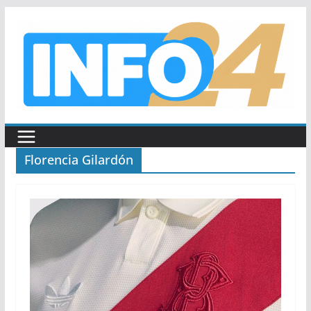
Saltar
al
contenido
Florencia Gilardón