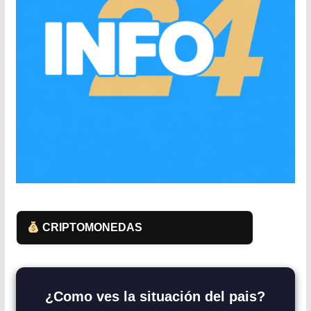
CRIPTOMONEDAS
¿Como ves la situación del pais?