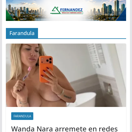
Farandula
FARANDULA
Wanda Nara arremete en redes