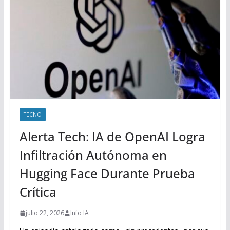
TECNO
Alerta Tech: IA de OpenAI Logra
Infiltración Autónoma en
Hugging Face Durante Prueba
Crítica
julio 22, 2026
Info IA