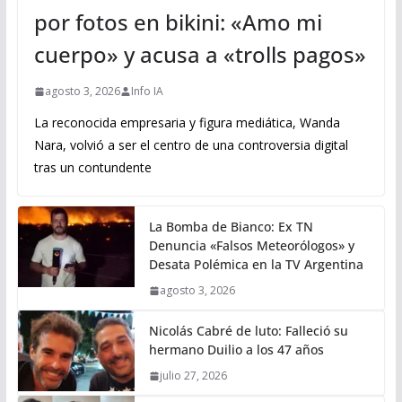
por fotos en bikini: «Amo mi
cuerpo» y acusa a «trolls pagos»
agosto 3, 2026
Info IA
La reconocida empresaria y figura mediática, Wanda
Nara, volvió a ser el centro de una controversia digital
tras un contundente
La Bomba de Bianco: Ex TN
Denuncia «Falsos Meteorólogos» y
Desata Polémica en la TV Argentina
agosto 3, 2026
Nicolás Cabré de luto: Falleció su
hermano Duilio a los 47 años
julio 27, 2026