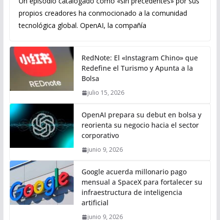
Un episodio catalogado como «sin precedentes» por sus
propios creadores ha conmocionado a la comunidad
tecnológica global. OpenAI, la compañía
RedNote: El «Instagram Chino» que
Redefine el Turismo y Apunta a la
Bolsa
julio 15, 2026
OpenAI prepara su debut en bolsa y
reorienta su negocio hacia el sector
corporativo
junio 9, 2026
Google acuerda millonario pago
mensual a SpaceX para fortalecer su
infraestructura de inteligencia
artificial
junio 9, 2026