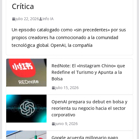
Crítica
julio 22, 2026
Info IA
Un episodio catalogado como «sin precedentes» por sus
propios creadores ha conmocionado a la comunidad
tecnológica global. OpenAI, la compañía
RedNote: El «Instagram Chino» que
Redefine el Turismo y Apunta a la
Bolsa
julio 15, 2026
OpenAI prepara su debut en bolsa y
reorienta su negocio hacia el sector
corporativo
junio 9, 2026
Google acuerda millonario pago