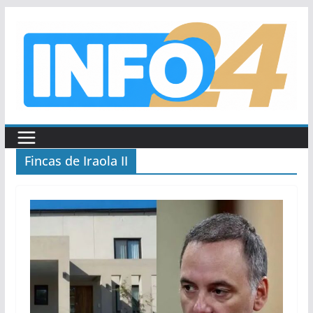
Saltar
al
contenido
Fincas de Iraola II