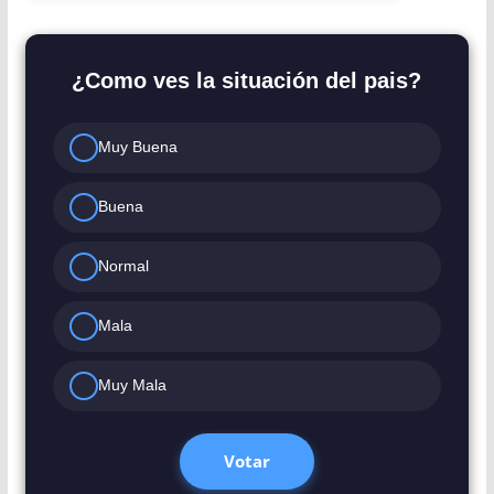
¿Como ves la situación del pais?
Muy Buena
Buena
Normal
Mala
Muy Mala
Votar