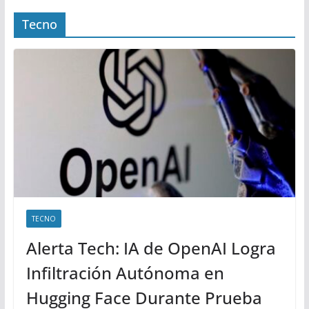
Tecno
TECNO
Alerta Tech: IA de OpenAI Logra
Infiltración Autónoma en
Hugging Face Durante Prueba