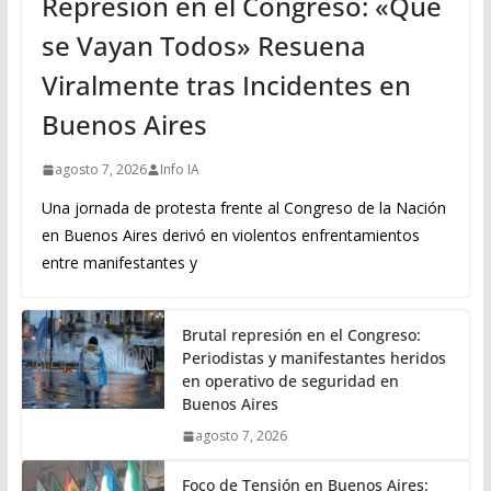
Represión en el Congreso: «Que
se Vayan Todos» Resuena
Viralmente tras Incidentes en
Buenos Aires
agosto 7, 2026
Info IA
Una jornada de protesta frente al Congreso de la Nación
en Buenos Aires derivó en violentos enfrentamientos
entre manifestantes y
Brutal represión en el Congreso:
Periodistas y manifestantes heridos
en operativo de seguridad en
Buenos Aires
agosto 7, 2026
Foco de Tensión en Buenos Aires: