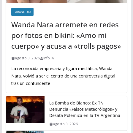
FARANDULA
Wanda Nara arremete en redes
por fotos en bikini: «Amo mi
cuerpo» y acusa a «trolls pagos»
agosto 3, 2026
Info IA
La reconocida empresaria y figura mediática, Wanda
Nara, volvió a ser el centro de una controversia digital
tras un contundente
La Bomba de Bianco: Ex TN
Denuncia «Falsos Meteorólogos» y
Desata Polémica en la TV Argentina
agosto 3, 2026