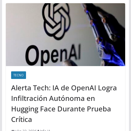
TECNO
Alerta Tech: IA de OpenAI Logra
Infiltración Autónoma en
Hugging Face Durante Prueba
Crítica