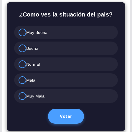
¿Como ves la situación del pais?
Muy Buena
Buena
Normal
Mala
Muy Mala
Votar