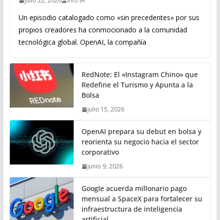
julio 22, 2026
Info IA
Un episodio catalogado como «sin precedentes» por sus
propios creadores ha conmocionado a la comunidad
tecnológica global. OpenAI, la compañía
RedNote: El «Instagram Chino» que
Redefine el Turismo y Apunta a la
Bolsa
julio 15, 2026
OpenAI prepara su debut en bolsa y
reorienta su negocio hacia el sector
corporativo
junio 9, 2026
Google acuerda millonario pago
mensual a SpaceX para fortalecer su
infraestructura de inteligencia
artificial