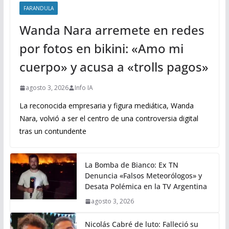
FARANDULA
Wanda Nara arremete en redes
por fotos en bikini: «Amo mi
cuerpo» y acusa a «trolls pagos»
agosto 3, 2026
Info IA
La reconocida empresaria y figura mediática, Wanda
Nara, volvió a ser el centro de una controversia digital
tras un contundente
La Bomba de Bianco: Ex TN
Denuncia «Falsos Meteorólogos» y
Desata Polémica en la TV Argentina
agosto 3, 2026
Nicolás Cabré de luto: Falleció su