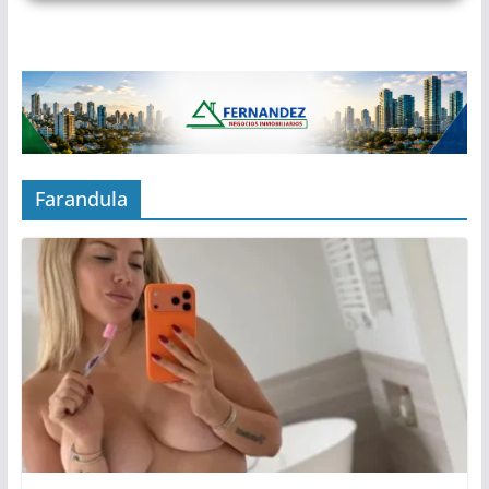
Farandula