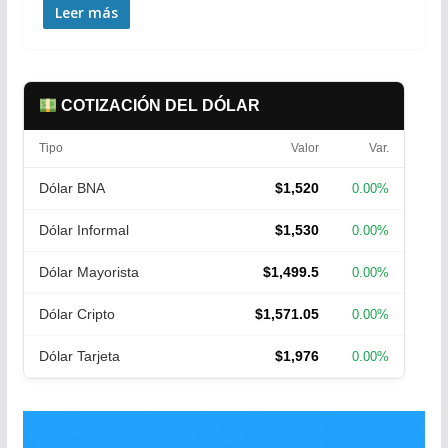
Leer más
COTIZACIÓN DEL DÓLAR
Tipo
Valor
Var.
Dólar BNA
$1,520
0.00%
Dólar Informal
$1,530
0.00%
Dólar Mayorista
$1,499.5
0.00%
Dólar Cripto
$1,571.05
0.00%
Dólar Tarjeta
$1,976
0.00%