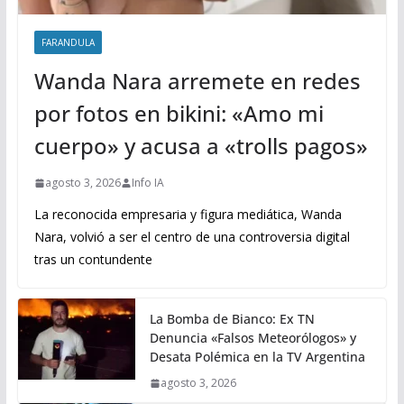
FARANDULA
Wanda Nara arremete en redes
por fotos en bikini: «Amo mi
cuerpo» y acusa a «trolls pagos»
agosto 3, 2026
Info IA
La reconocida empresaria y figura mediática, Wanda
Nara, volvió a ser el centro de una controversia digital
tras un contundente
La Bomba de Bianco: Ex TN
Denuncia «Falsos Meteorólogos» y
Desata Polémica en la TV Argentina
agosto 3, 2026