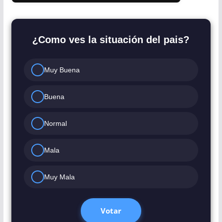
¿Como ves la situación del pais?
Muy Buena
Buena
Normal
Mala
Muy Mala
Votar