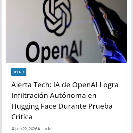
TECNO
Alerta Tech: IA de OpenAI Logra
Infiltración Autónoma en
Hugging Face Durante Prueba
Crítica
julio 22, 2026
Info IA