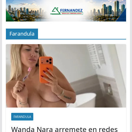
Farandula
FARANDULA
Wanda Nara arremete en redes