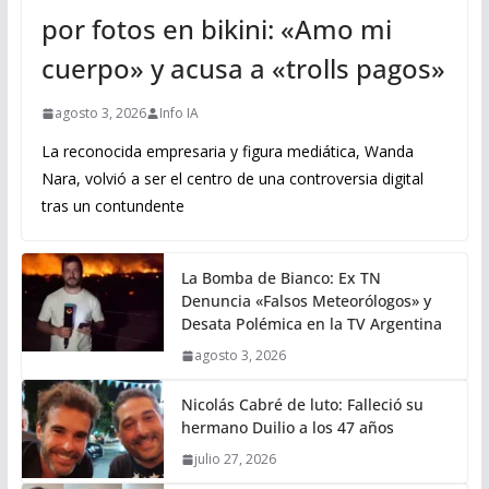
por fotos en bikini: «Amo mi
cuerpo» y acusa a «trolls pagos»
agosto 3, 2026
Info IA
La reconocida empresaria y figura mediática, Wanda
Nara, volvió a ser el centro de una controversia digital
tras un contundente
La Bomba de Bianco: Ex TN
Denuncia «Falsos Meteorólogos» y
Desata Polémica en la TV Argentina
agosto 3, 2026
Nicolás Cabré de luto: Falleció su
hermano Duilio a los 47 años
julio 27, 2026