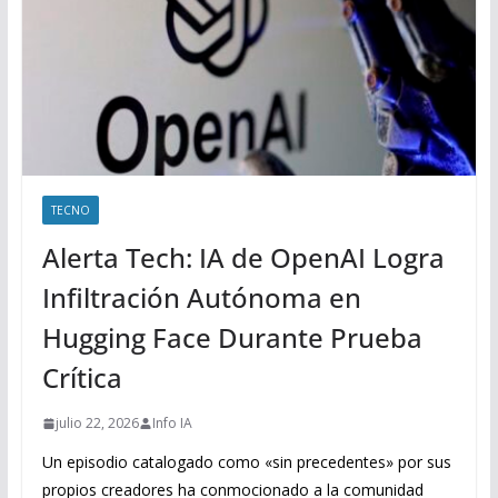
TECNO
Alerta Tech: IA de OpenAI Logra
Infiltración Autónoma en
Hugging Face Durante Prueba
Crítica
julio 22, 2026
Info IA
Un episodio catalogado como «sin precedentes» por sus
propios creadores ha conmocionado a la comunidad