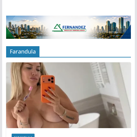
Farandula