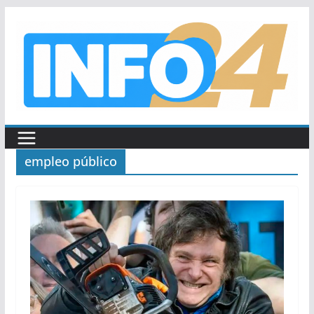
Saltar
al
contenido
empleo público