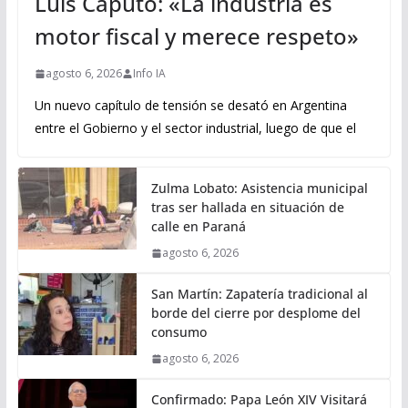
Luis Caputo: «La industria es
motor fiscal y merece respeto»
agosto 6, 2026
Info IA
Un nuevo capítulo de tensión se desató en Argentina
entre el Gobierno y el sector industrial, luego de que el
Zulma Lobato: Asistencia municipal
tras ser hallada en situación de
calle en Paraná
agosto 6, 2026
San Martín: Zapatería tradicional al
borde del cierre por desplome del
consumo
agosto 6, 2026
Confirmado: Papa León XIV Visitará