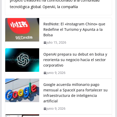
propios creadores ha conmocionado a la comunidad
tecnológica global. OpenAI, la compañía
RedNote: El «Instagram Chino» que
Redefine el Turismo y Apunta a la
Bolsa
julio 15, 2026
OpenAI prepara su debut en bolsa y
reorienta su negocio hacia el sector
corporativo
junio 9, 2026
Google acuerda millonario pago
mensual a SpaceX para fortalecer su
infraestructura de inteligencia
artificial
junio 9, 2026