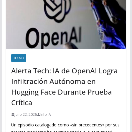
TECNO
Alerta Tech: IA de OpenAI Logra
Infiltración Autónoma en
Hugging Face Durante Prueba
Crítica
julio 22, 2026
Info IA
Un episodio catalogado como «sin precedentes» por sus