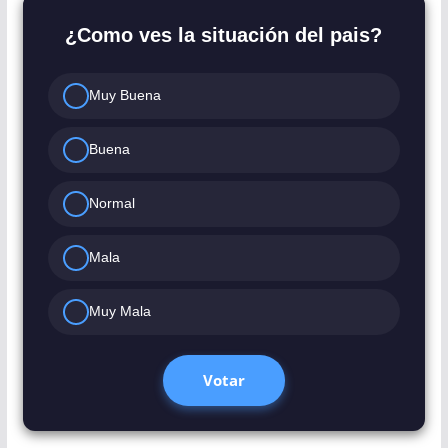
¿Como ves la situación del pais?
Muy Buena
Buena
Normal
Mala
Muy Mala
Votar