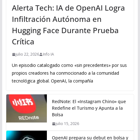
Alerta Tech: IA de OpenAI Logra
Infiltración Autónoma en
Hugging Face Durante Prueba
Crítica
julio 22, 2026
Info IA
Un episodio catalogado como «sin precedentes» por sus
propios creadores ha conmocionado a la comunidad
tecnológica global. OpenAI, la compañía
RedNote: El «Instagram Chino» que
Redefine el Turismo y Apunta a la
Bolsa
julio 15, 2026
OpenAI prepara su debut en bolsa y