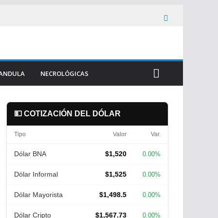
ANDULA
NECROLÓGICAS
💵 COTIZACIÓN DEL DÓLAR
Tipo
Valor
Var.
Dólar BNA
$1,520
0.00%
Dólar Informal
$1,525
0.00%
Dólar Mayorista
$1,498.5
0.00%
Dólar Cripto
$1,567.73
0.00%