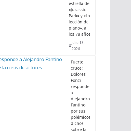
estrella de
«Jurassic
Park» y «La
lección de
piano», a
los 78 años
julio 13,
2026
Fuerte
cruce:
Dolores
Fonzi
responde
a
Alejandro
Fantino
por sus
polémicos
dichos
sobre la