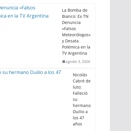
La Bomba de
Bianco: Ex TN
Denuncia
«Falsos
Meteorólogos»
y Desata
Polémica en la
TV Argentina
agosto 3, 2026
Nicolás
Cabré de
luto:
Falleció
su
hermano
Duilio a
los 47
años