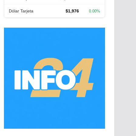
Dólar Tarjeta
$1,976
0.00%