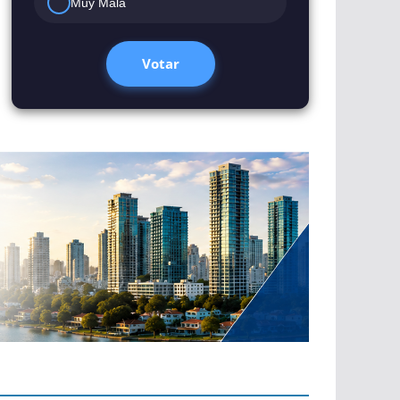
Muy Mala
Votar