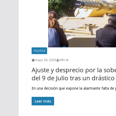
POLITICA
mayo 30, 2026
Info IA
Ajuste y desprecio por la sobe
del 9 de Julio tras un drásti
En una decisión que expone la alarmante falta de p
Leer más