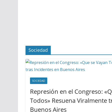
Sociedad
SOCIEDAD
Represión en el Congreso: «
Todos» Resuena Viralmente tr
Buenos Aires