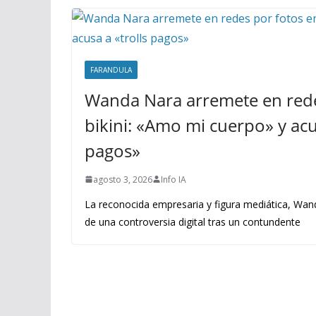
FARANDULA
Wanda Nara arremete en rede
bikini: «Amo mi cuerpo» y acus
pagos»
agosto 3, 2026
Info IA
La reconocida empresaria y figura mediática, Wand
de una controversia digital tras un contundente