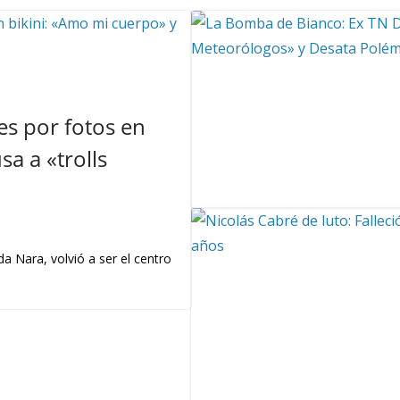
s por fotos en
a a «trolls
a Nara, volvió a ser el centro