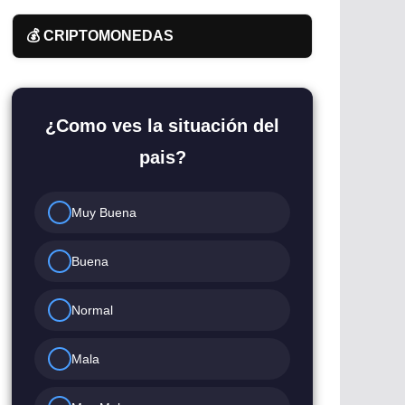
💰 CRIPTOMONEDAS
¿Como ves la situación del
pais?
Muy Buena
Buena
Normal
Mala