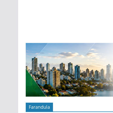
Farandula