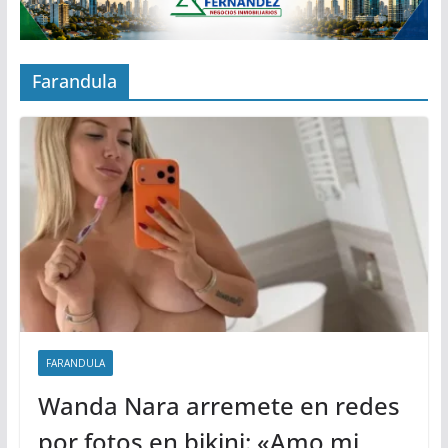
Farandula
FARANDULA
Wanda Nara arremete en redes
por fotos en bikini: «Amo mi