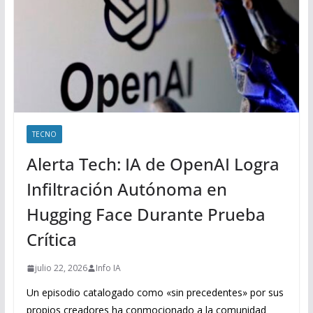
TECNO
Alerta Tech: IA de OpenAI Logra
Infiltración Autónoma en
Hugging Face Durante Prueba
Crítica
julio 22, 2026
Info IA
Un episodio catalogado como «sin precedentes» por sus
propios creadores ha conmocionado a la comunidad