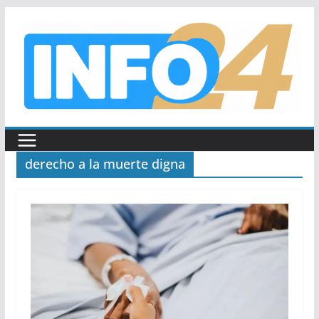
Saltar
al
contenido
derecho a la muerte digna