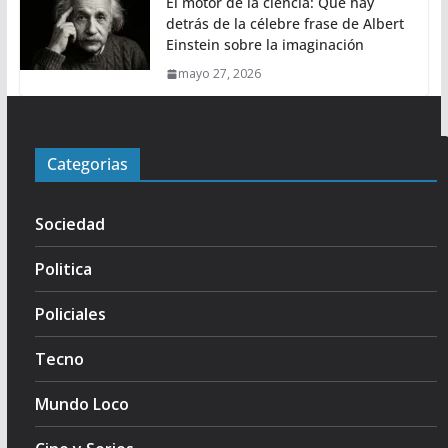
El motor de la ciencia: Qué hay
detrás de la célebre frase de Albert
Einstein sobre la imaginación
mayo 27, 2026
Categorias
Sociedad
Politica
Policiales
Tecno
Mundo Loco