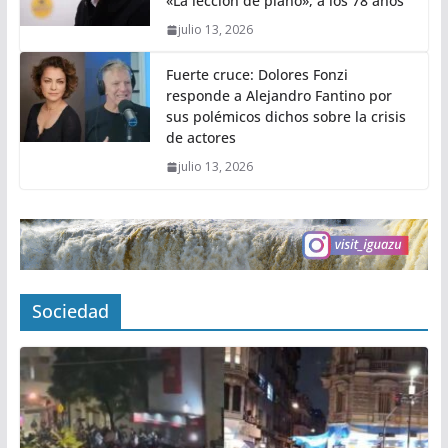
«La lección de piano», a los 78 años
julio 13, 2026
Fuerte cruce: Dolores Fonzi
responde a Alejandro Fantino por
sus polémicos dichos sobre la crisis
de actores
julio 13, 2026
Sociedad