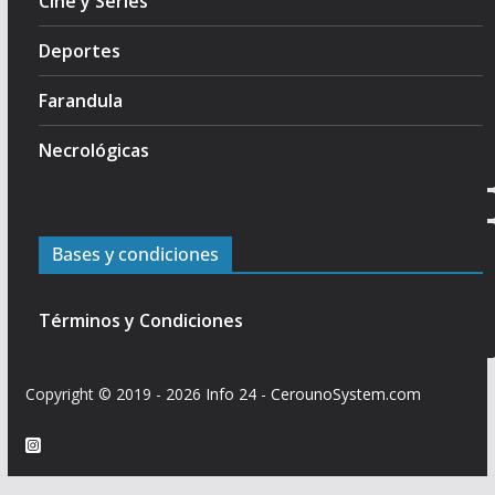
Cine y Series
Deportes
Farandula
Necrológicas
Bases y condiciones
Términos y Condiciones
Copyright © 2019 - 2026
Info 24
-
CerounoSystem.com