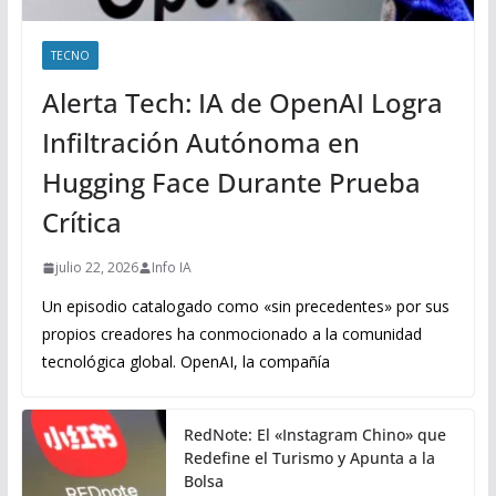
TECNO
Alerta Tech: IA de OpenAI Logra
Infiltración Autónoma en
Hugging Face Durante Prueba
Crítica
julio 22, 2026
Info IA
Un episodio catalogado como «sin precedentes» por sus
propios creadores ha conmocionado a la comunidad
tecnológica global. OpenAI, la compañía
RedNote: El «Instagram Chino» que
Redefine el Turismo y Apunta a la
Bolsa