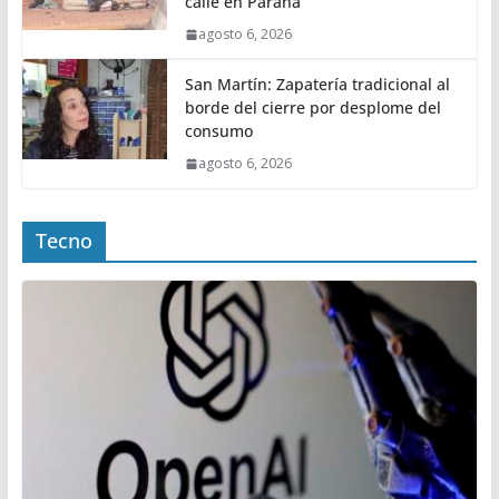
calle en Paraná
agosto 6, 2026
San Martín: Zapatería tradicional al
borde del cierre por desplome del
consumo
agosto 6, 2026
Tecno