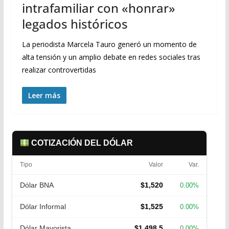
intrafamiliar con «honrar»
legados históricos
La periodista Marcela Tauro generó un momento de
alta tensión y un amplio debate en redes sociales tras
realizar controvertidas
Leer más
COTIZACIÓN DEL DÓLAR
Tipo
Valor
Var.
Dólar BNA
$1,520
0.00%
Dólar Informal
$1,525
0.00%
Dólar Mayorista
$1,498.5
0.00%