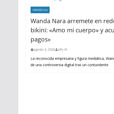
FARANDULA
Wanda Nara arremete en rede
bikini: «Amo mi cuerpo» y acus
pagos»
agosto 3, 2026
Info IA
La reconocida empresaria y figura mediática, Wand
de una controversia digital tras un contundente