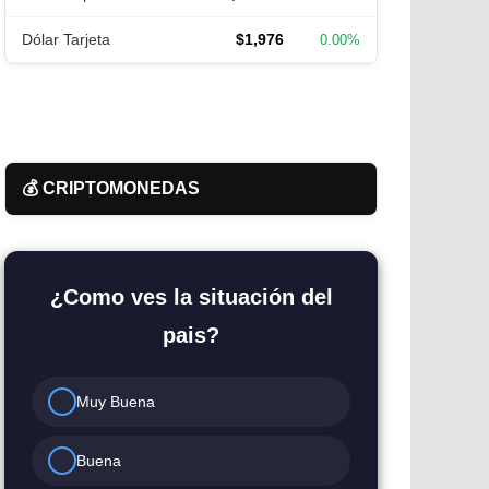
Dólar Tarjeta
$1,976
0.00%
💰 CRIPTOMONEDAS
¿Como ves la situación del
pais?
Muy Buena
Buena