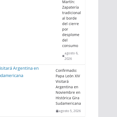
Martín:
Zapatería
tradicional
al borde
del cierre
por
desplome
del
consumo
agosto 6,
2026
Confirmado:
Papa León XIV
Visitará
Argentina en
Noviembre en
Histórica Gira
Sudamericana
agosto 5, 2026