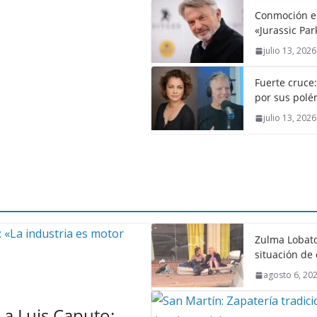
Conmoción en 
«Jurassic Par
julio 13, 2026
Fuerte cruce
por sus polém
julio 13, 2026
Zulma Lobato
situación de 
agosto 6, 20
a Luis Caputo: