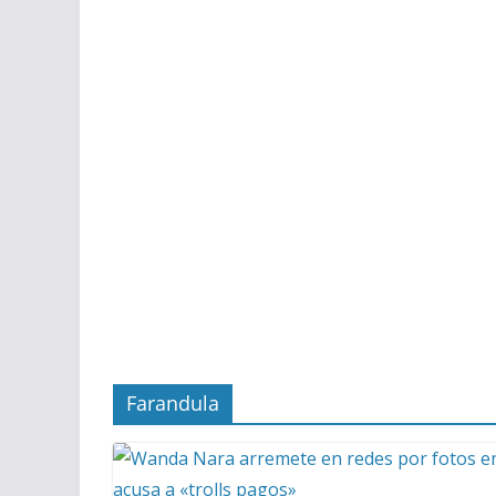
Farandula