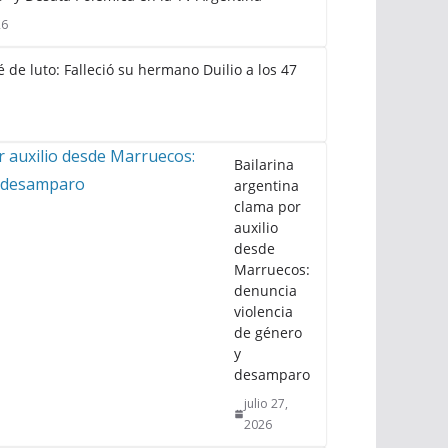
26
 de luto: Falleció su hermano Duilio a los 47
Bailarina
argentina
clama por
auxilio
desde
Marruecos:
denuncia
violencia
de género
y
desamparo
julio 27,
2026