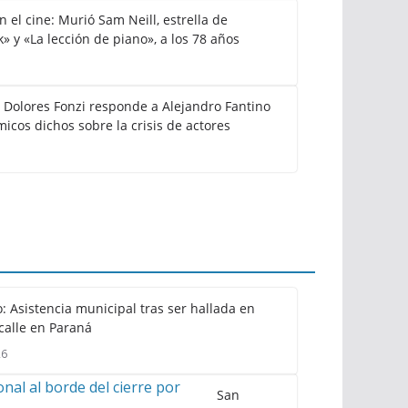
el cine: Murió Sam Neill, estrella de
k» y «La lección de piano», a los 78 años
: Dolores Fonzi responde a Alejandro Fantino
icos dichos sobre la crisis de actores
: Asistencia municipal tras ser hallada en
calle en Paraná
26
San