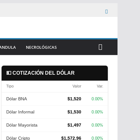
ANDULA
NECROLÓGICAS
💵 COTIZACIÓN DEL DÓLAR
Tipo
Valor
Var.
Dólar BNA
$1,520
0.00%
Dólar Informal
$1,530
0.00%
Dólar Mayorista
$1,497
0.00%
Dólar Cripto
$1,572.96
0.00%