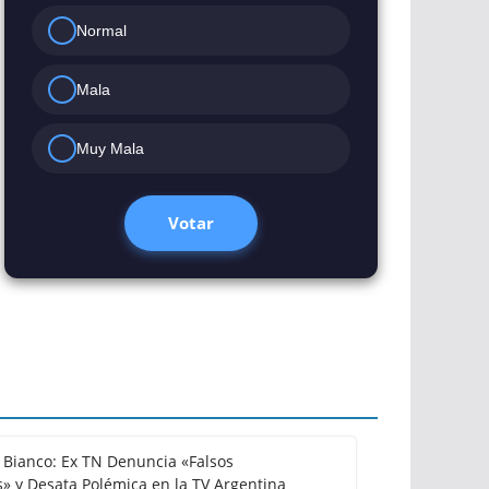
Normal
Mala
Muy Mala
Votar
Bianco: Ex TN Denuncia «Falsos
» y Desata Polémica en la TV Argentina