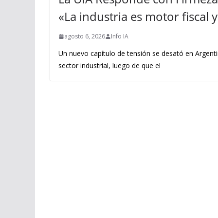
«La industria es motor fiscal
agosto 6, 2026
Info IA
Un nuevo capítulo de tensión se desató en Argenti
sector industrial, luego de que el