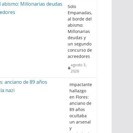
Solo
Empanadas,
al borde del
abismo:
Millonarias
deudas y
un segundo
concurso de
acreedores
agosto 3,
2026
Impactante
hallazgo
en Flores:
anciano de
89 años
ocultaba
un arsenal
y