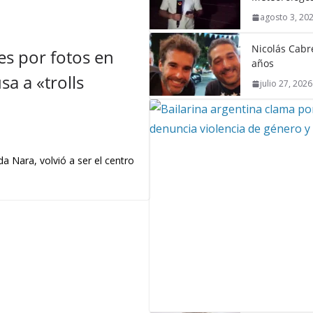
agosto 3, 20
Nicolás Cabré
s por fotos en
años
a a «trolls
julio 27, 2026
a Nara, volvió a ser el centro