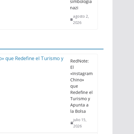
simbología
nazi
agosto 2,
2026
RedNote:
El
«Instagram
Chino»
que
Redefine el
Turismo y
Apunta a
la Bolsa
julio 15,
2026