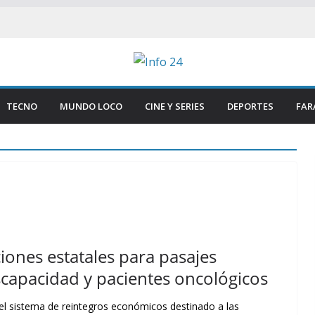
TECNO
MUNDO LOCO
CINE Y SERIES
DEPORTES
FAR
ones estatales para pasajes
scapacidad y pacientes oncológicos
 del sistema de reintegros económicos destinado a las