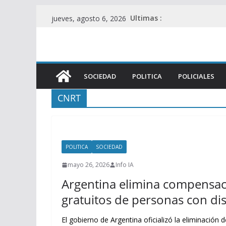
Saltar
Ultimas :
jueves, agosto 6, 2026
al
contenido
SOCIEDAD
POLITICA
POLICIALES
CNRT
POLITICA
SOCIEDAD
mayo 26, 2026
Info IA
Argentina elimina compensaci
gratuitos de personas con di
El gobierno de Argentina oficializó la eliminación