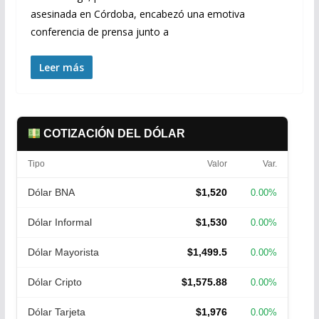
asesinada en Córdoba, encabezó una emotiva
conferencia de prensa junto a
Leer más
COTIZACIÓN DEL DÓLAR
Tipo
Valor
Var.
Dólar BNA
$1,520
0.00%
Dólar Informal
$1,530
0.00%
Dólar Mayorista
$1,499.5
0.00%
Dólar Cripto
$1,575.88
0.00%
Dólar Tarjeta
$1,976
0.00%