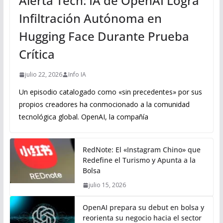
Alerta Tech: IA de OpenAI Logra
Infiltración Autónoma en
Hugging Face Durante Prueba
Crítica
julio 22, 2026
Info IA
Un episodio catalogado como «sin precedentes» por sus
propios creadores ha conmocionado a la comunidad
tecnológica global. OpenAI, la compañía
RedNote: El «Instagram Chino» que
Redefine el Turismo y Apunta a la
Bolsa
julio 15, 2026
OpenAI prepara su debut en bolsa y
reorienta su negocio hacia el sector