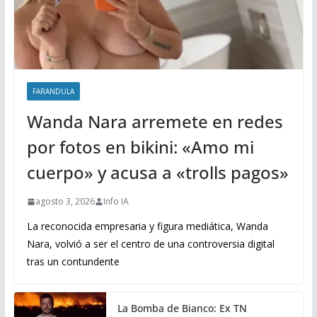
FARANDULA
Wanda Nara arremete en redes
por fotos en bikini: «Amo mi
cuerpo» y acusa a «trolls pagos»
agosto 3, 2026
Info IA
La reconocida empresaria y figura mediática, Wanda
Nara, volvió a ser el centro de una controversia digital
tras un contundente
La Bomba de Bianco: Ex TN