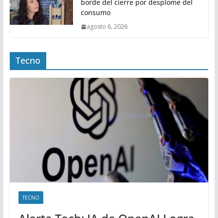
borde del cierre por desplome del
consumo
agosto 6, 2026
Tecno
TECNO