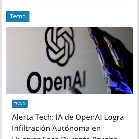
Tecno
TECNO
Alerta Tech: IA de OpenAI Logra
Infiltración Autónoma en