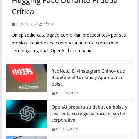
Hugging Face Durante Prueba
Crítica
julio 22, 2026
Info IA
Un episodio catalogado como «sin precedentes» por sus
propios creadores ha conmocionado a la comunidad
tecnológica global. OpenAI, la compañía
RedNote: El «Instagram Chino» que
Redefine el Turismo y Apunta a la
Bolsa
julio 15, 2026
OpenAI prepara su debut en bolsa y
reorienta su negocio hacia el sector
corporativo
junio 9, 2026