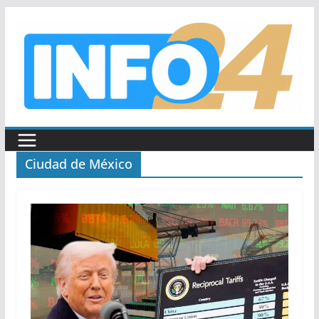
Saltar
al
contenido
Ciudad de México