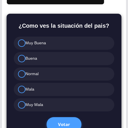
¿Como ves la situación del pais?
Muy Buena
Buena
Normal
Mala
Muy Mala
Votar