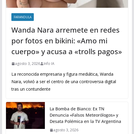
FARANDULA
Wanda Nara arremete en redes
por fotos en bikini: «Amo mi
cuerpo» y acusa a «trolls pagos»
agosto 3, 2026
Info IA
La reconocida empresaria y figura mediática, Wanda
Nara, volvió a ser el centro de una controversia digital
tras un contundente
La Bomba de Bianco: Ex TN
Denuncia «Falsos Meteorólogos» y
Desata Polémica en la TV Argentina
agosto 3, 2026