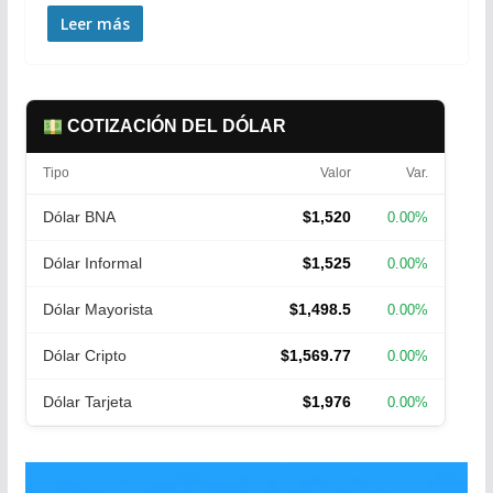
Leer más
COTIZACIÓN DEL DÓLAR
Tipo
Valor
Var.
Dólar BNA
$1,520
0.00%
Dólar Informal
$1,525
0.00%
Dólar Mayorista
$1,498.5
0.00%
Dólar Cripto
$1,569.77
0.00%
Dólar Tarjeta
$1,976
0.00%