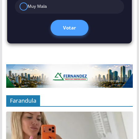
Muy Mala
Votar
Farandula