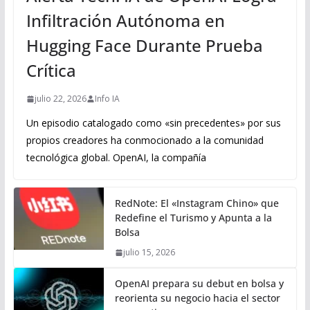
Infiltración Autónoma en
Hugging Face Durante Prueba
Crítica
julio 22, 2026
Info IA
Un episodio catalogado como «sin precedentes» por sus
propios creadores ha conmocionado a la comunidad
tecnológica global. OpenAI, la compañía
RedNote: El «Instagram Chino» que
Redefine el Turismo y Apunta a la
Bolsa
julio 15, 2026
OpenAI prepara su debut en bolsa y
reorienta su negocio hacia el sector