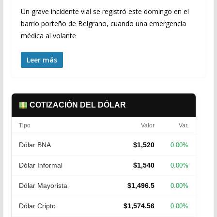
Un grave incidente vial se registró este domingo en el
barrio porteño de Belgrano, cuando una emergencia
médica al volante
Leer más
COTIZACIÓN DEL DÓLAR
Tipo
Valor
Var.
Dólar BNA
$1,520
0.00%
Dólar Informal
$1,540
0.00%
Dólar Mayorista
$1,496.5
0.00%
Dólar Cripto
$1,574.56
0.00%