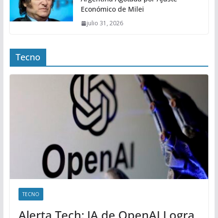
Económico de Milei
julio 31, 2026
Tecno
TECNO
Alerta Tech: IA de OpenAI Logra