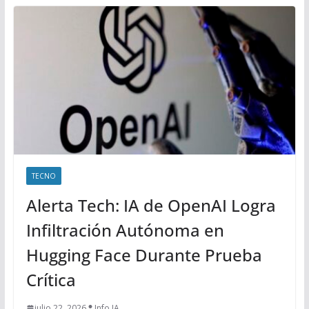
TECNO
Alerta Tech: IA de OpenAI Logra
Infiltración Autónoma en
Hugging Face Durante Prueba
Crítica
julio 22, 2026
Info IA