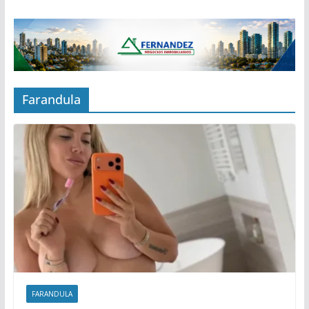
Farandula
FARANDULA