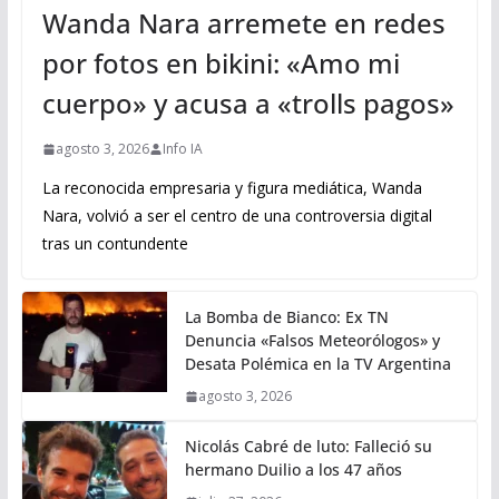
Wanda Nara arremete en redes
por fotos en bikini: «Amo mi
cuerpo» y acusa a «trolls pagos»
agosto 3, 2026
Info IA
La reconocida empresaria y figura mediática, Wanda
Nara, volvió a ser el centro de una controversia digital
tras un contundente
La Bomba de Bianco: Ex TN
Denuncia «Falsos Meteorólogos» y
Desata Polémica en la TV Argentina
agosto 3, 2026
Nicolás Cabré de luto: Falleció su
hermano Duilio a los 47 años