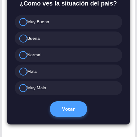
¿Como ves la situación del pais?
Muy Buena
Buena
Normal
Mala
Muy Mala
Votar