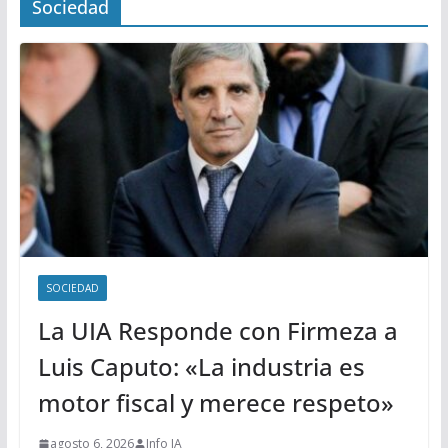
Sociedad
SOCIEDAD
La UIA Responde con Firmeza a
Luis Caputo: «La industria es
motor fiscal y merece respeto»
agosto 6, 2026
Info IA