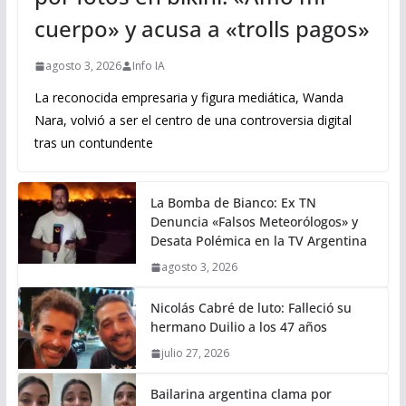
cuerpo» y acusa a «trolls pagos»
agosto 3, 2026
Info IA
La reconocida empresaria y figura mediática, Wanda
Nara, volvió a ser el centro de una controversia digital
tras un contundente
La Bomba de Bianco: Ex TN
Denuncia «Falsos Meteorólogos» y
Desata Polémica en la TV Argentina
agosto 3, 2026
Nicolás Cabré de luto: Falleció su
hermano Duilio a los 47 años
julio 27, 2026
Bailarina argentina clama por