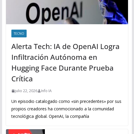
TECNO
Alerta Tech: IA de OpenAI Logra
Infiltración Autónoma en
Hugging Face Durante Prueba
Crítica
julio 22, 2026
Info IA
Un episodio catalogado como «sin precedentes» por sus
propios creadores ha conmocionado a la comunidad
tecnológica global. OpenAI, la compañía