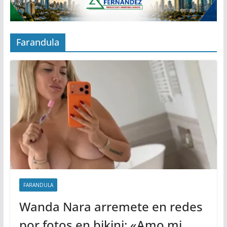
Farandula
FARANDULA
Wanda Nara arremete en redes
por fotos en bikini: «Amo mi