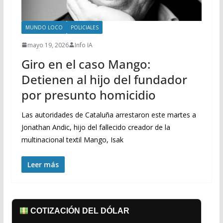
MUNDO LOCO
POLICIALES
mayo 19, 2026
Info IA
Giro en el caso Mango:
Detienen al hijo del fundador
por presunto homicidio
Las autoridades de Cataluña arrestaron este martes a
Jonathan Andic, hijo del fallecido creador de la
multinacional textil Mango, Isak
Leer más
COTIZACIÓN DEL DÓLAR