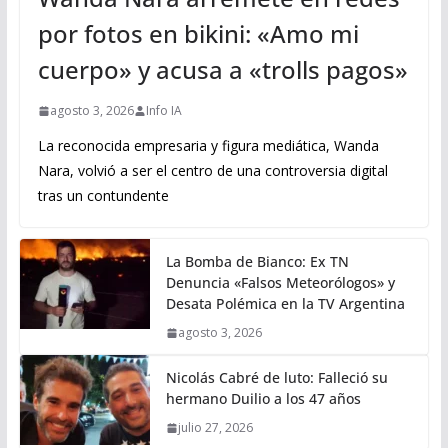
por fotos en bikini: «Amo mi
cuerpo» y acusa a «trolls pagos»
agosto 3, 2026
Info IA
La reconocida empresaria y figura mediática, Wanda
Nara, volvió a ser el centro de una controversia digital
tras un contundente
La Bomba de Bianco: Ex TN
Denuncia «Falsos Meteorólogos» y
Desata Polémica en la TV Argentina
agosto 3, 2026
Nicolás Cabré de luto: Falleció su
hermano Duilio a los 47 años
julio 27, 2026