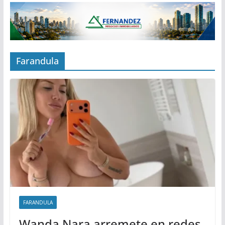
Farandula
FARANDULA
Wanda Nara arremete en redes