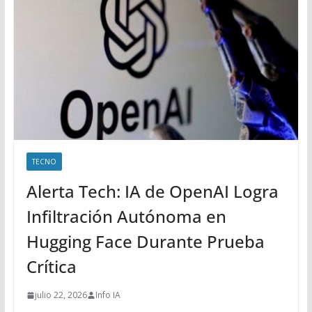
TECNO
Alerta Tech: IA de OpenAI Logra
Infiltración Autónoma en
Hugging Face Durante Prueba
Crítica
julio 22, 2026
Info IA