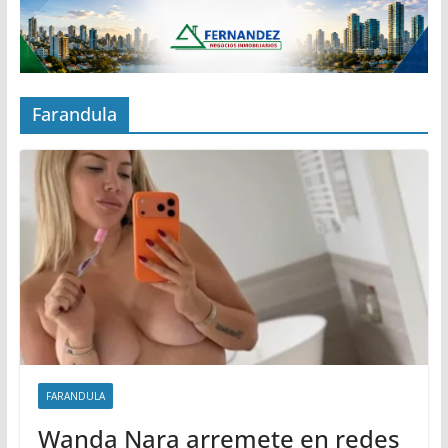
Farandula
FARANDULA
Wanda Nara arremete en redes