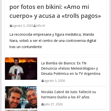
por fotos en bikini: «Amo mi
cuerpo» y acusa a «trolls pagos»
agosto 3, 2026
Info IA
La reconocida empresaria y figura mediática, Wanda
Nara, volvió a ser el centro de una controversia digital
tras un contundente
La Bomba de Bianco: Ex TN
Denuncia «Falsos Meteorólogos» y
Desata Polémica en la TV Argentina
agosto 3, 2026
Nicolás Cabré de luto: Falleció su
hermano Duilio a los 47 años
julio 27, 2026