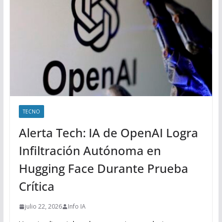
TECNO
Alerta Tech: IA de OpenAI Logra
Infiltración Autónoma en
Hugging Face Durante Prueba
Crítica
julio 22, 2026
Info IA